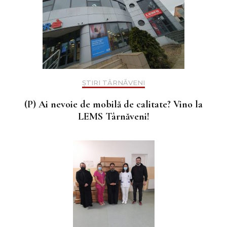
ȘTIRI TÂRNĂVENI
(P) Ai nevoie de mobilă de calitate? Vino la
LEMS Târnăveni!