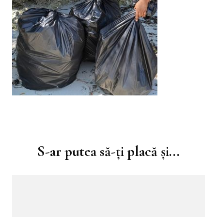
Navigare
în
S-ar putea să-ți placă și...
articole