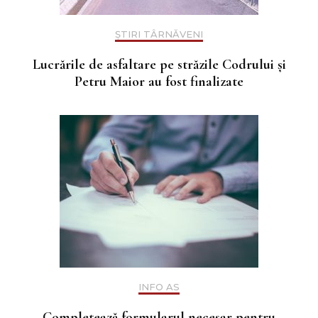
ȘTIRI TÂRNĂVENI
Lucrările de asfaltare pe străzile Codrului și
Petru Maior au fost finalizate
INFO AS
Completează formularul necesar pentru