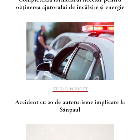
obținerea ajutorului de încălzire și energie
ȘTIRI DIN JUDEȚ
Accident cu 20 de autoturisme implicate la
Sânpaul