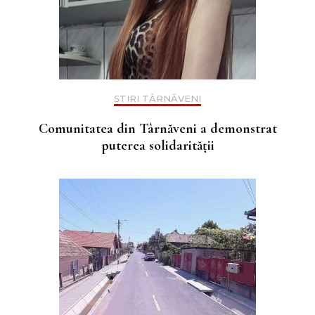
ȘTIRI TÂRNĂVENI
Comunitatea din Târnăveni a demonstrat
puterea solidarității