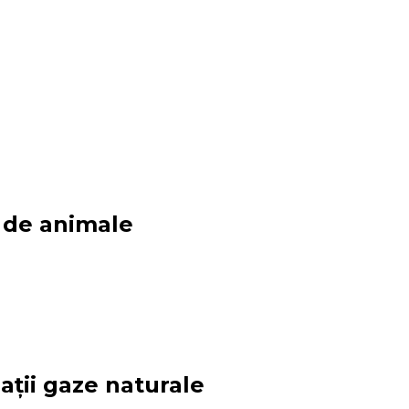
i de animale
alații gaze naturale