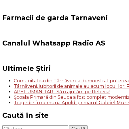
Farmacii de garda Tarnaveni
Canalul Whatsapp Radio AS
Ultimele Știri
Comunitatea din Târnăveni a demonstrat puterea so
Târnăveni, iubitorii de animale au acum locul lor
APEL UMANITAR : Să o ajutăm pe Rebeca!
Școala Primară din Seuca a fost complet moderni
Tragedie în comuna Apold: primarul Gabriel Mure
Caută în site
Caută