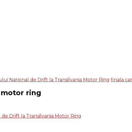
ui Național de Drift la Transilvania Motor Ring
finala ca
a motor ring
de Drift la Transilvania Motor Ring