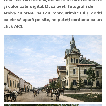
și colorizate digital. Dacă aveți fotografii de
arhivă cu orașul sau cu împrejurimile lui și doriți
ca ele să apară pe site, ne puteți contacta cu un
click
AICI.