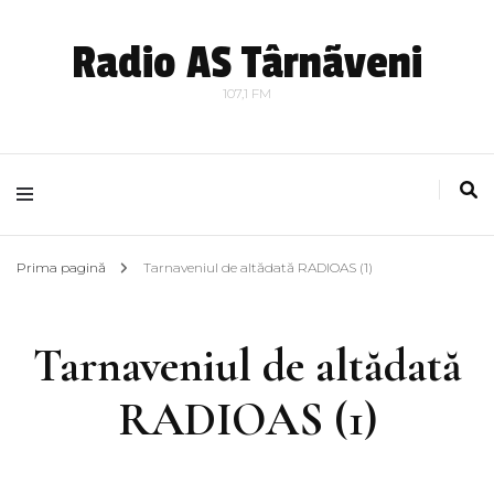
Radio AS Târnãveni
107,1 FM
Prima pagină
Tarnaveniul de altădată RADIOAS (1)
Tarnaveniul de altădată
RADIOAS (1)