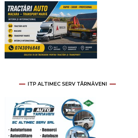
ITP ALTIMEC SERV TÂRNĂVENI