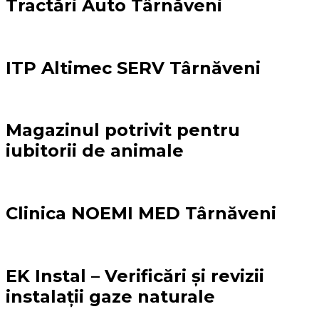
Tractări Auto Târnăveni
ITP Altimec SERV Târnăveni
Magazinul potrivit pentru
iubitorii de animale
Clinica NOEMI MED Târnăveni
EK Instal – Verificări și revizii
instalații gaze naturale