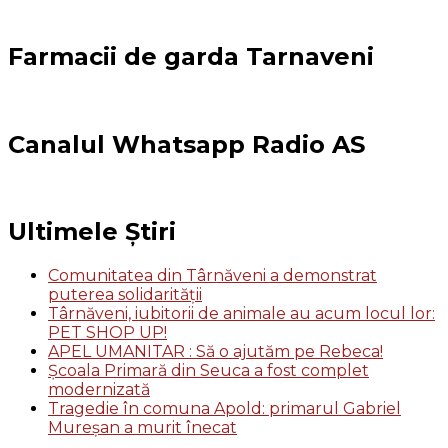
Farmacii de garda Tarnaveni
Canalul Whatsapp Radio AS
Ultimele Știri
Comunitatea din Târnăveni a demonstrat
puterea solidarității
Târnăveni, iubitorii de animale au acum locul lor:
PET SHOP UP!
APEL UMANITAR : Să o ajutăm pe Rebeca!
Școala Primară din Seuca a fost complet
modernizată
Tragedie în comuna Apold: primarul Gabriel
Mureșan a murit înecat