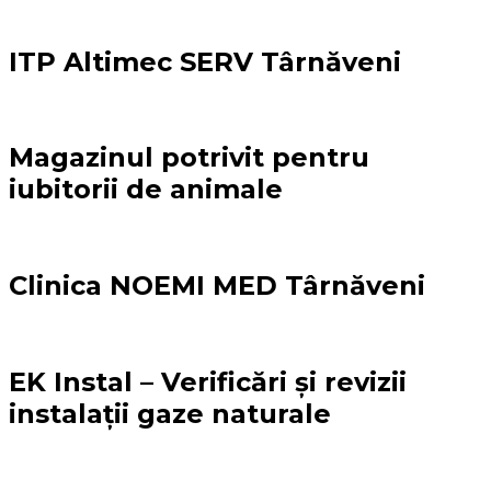
ITP Altimec SERV Târnăveni
Magazinul potrivit pentru
iubitorii de animale
Clinica NOEMI MED Târnăveni
EK Instal – Verificări și revizii
instalații gaze naturale