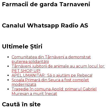
Farmacii de garda Tarnaveni
Canalul Whatsapp Radio AS
Ultimele Știri
Comunitatea din Târnăveni a demonstrat
puterea solidarității
Târnăveni, iubitorii de animale au acum locul lor:
PET SHOP UP!
APEL UMANITAR : Să o ajutăm pe Rebeca!
Școala Primară din Seuca a fost complet
modernizată
Tragedie în comuna Apold: primarul Gabriel
Mureșan a murit înecat
Caută în site