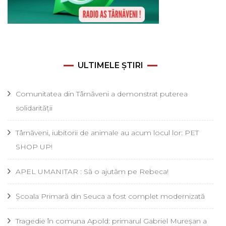
ULTIMELE ȘTIRI
Comunitatea din Târnăveni a demonstrat puterea
solidarității
Târnăveni, iubitorii de animale au acum locul lor: PET
SHOP UP!
APEL UMANITAR : Să o ajutăm pe Rebeca!
Școala Primară din Seuca a fost complet modernizată
Tragedie în comuna Apold: primarul Gabriel Mureșan a