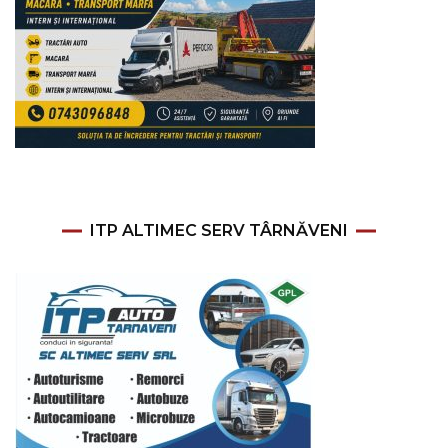
ITP ALTIMEC SERV TÂRNĂVENI