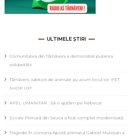
ULTIMELE ȘTIRI
Comunitatea din Târnăveni a demonstrat puterea
solidarității
Târnăveni, iubitorii de animale au acum locul lor: PET
SHOP UP!
APEL UMANITAR : Să o ajutăm pe Rebeca!
Școala Primară din Seuca a fost complet modernizată
Tragedie în comuna Apold: primarul Gabriel Mureșan a