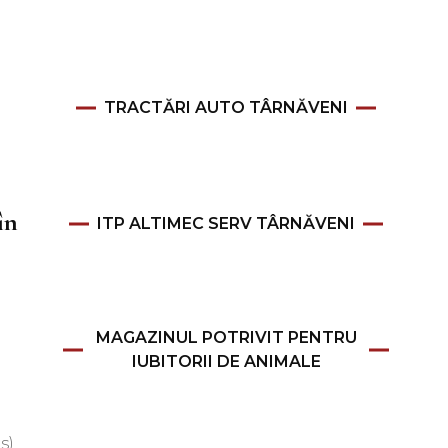
TRACTĂRI AUTO TÂRNĂVENI
în
ITP ALTIMEC SERV TÂRNĂVENI
MAGAZINUL POTRIVIT PENTRU
IUBITORII DE ANIMALE
s)