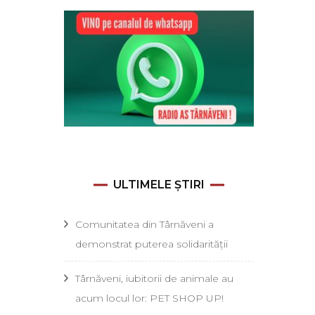
ULTIMELE ȘTIRI
Comunitatea din Târnăveni a
demonstrat puterea solidarității
Târnăveni, iubitorii de animale au
acum locul lor: PET SHOP UP!