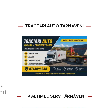
TRACTĂRI AUTO TÂRNĂVENI
,
le
 mai
ITP ALTIMEC SERV TÂRNĂVENI