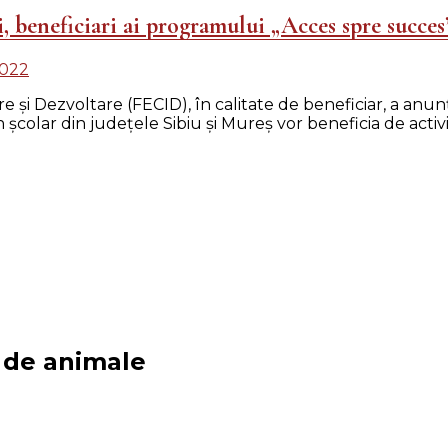
, beneficiari ai programului „Acces spre succes
2022
 Dezvoltare (FECID), în calitate de beneficiar, a anunţa
şcolar din judeţele Sibiu şi Mureş vor beneficia de activ
i de animale