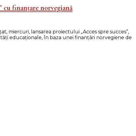
” cu finanțare norvegiană
t, miercuri, lansarea proiectului „Acces spre succes”,
ităţi educaţionale, în baza unei finanţări norvegiene de