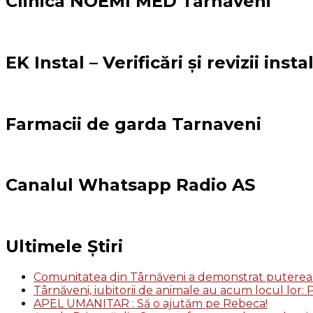
Clinica NOEMI MED Târnăveni
EK Instal – Verificări și revizii inst
Farmacii de garda Tarnaveni
Canalul Whatsapp Radio AS
Ultimele Știri
Comunitatea din Târnăveni a demonstrat puterea so
Târnăveni, iubitorii de animale au acum locul lor
APEL UMANITAR : Să o ajutăm pe Rebeca!