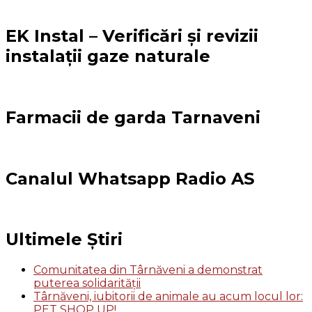
EK Instal – Verificări și revizii
instalații gaze naturale
Farmacii de garda Tarnaveni
Canalul Whatsapp Radio AS
Ultimele Știri
Comunitatea din Târnăveni a demonstrat
puterea solidarității
Târnăveni, iubitorii de animale au acum locul lor:
PET SHOP UP!