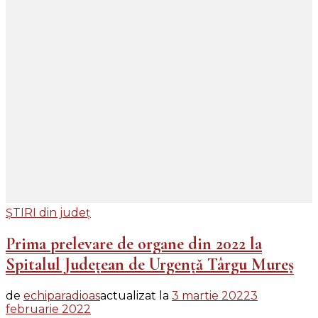
ȘTIRI din județ
Prima prelevare de organe din 2022 la
Spitalul Județean de Urgență Târgu Mureș
de
echiparadioas
actualizat la
3 martie 2022
3
februarie 2022