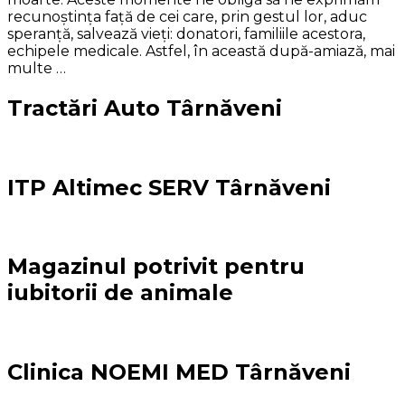
recunoştinţa faţă de cei care, prin gestul lor, aduc
speranţă, salvează vieţi: donatori, familiile acestora,
echipele medicale. Astfel, în această după-amiază, mai
multe …
Tractări Auto Târnăveni
ITP Altimec SERV Târnăveni
Magazinul potrivit pentru
iubitorii de animale
Clinica NOEMI MED Târnăveni