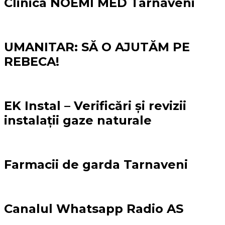
Clinica NOEMI MED Târnăveni
UMANITAR: SĂ O AJUTĂM PE
REBECA!
EK Instal – Verificări și revizii
instalații gaze naturale
Farmacii de garda Tarnaveni
Canalul Whatsapp Radio AS