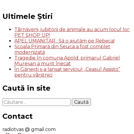
Ultimele Știri
Târnăveni, iubitorii de animale au acum locul lor:
PET SHOP UP!
APEL UMANITAR : Să o ajutăm pe Rebeca!
Școala Primară din Seuca a fost complet
modernizată
Tragedie în comuna Apold: primarul Gabriel
Mureșan a murit înecat
În Gănești s-a lansat serviciul „Ceasul Assisto”
pentru vârstnici
Caută în site
Caută
după:
Contact
radiotvas @ gmail.com