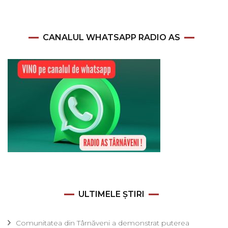
CANALUL WHATSAPP RADIO AS
ULTIMELE ȘTIRI
Comunitatea din Târnăveni a demonstrat puterea