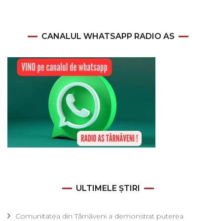
CANALUL WHATSAPP RADIO AS
ULTIMELE ȘTIRI
Comunitatea din Târnăveni a demonstrat puterea