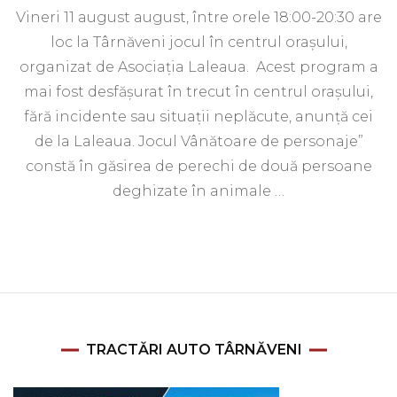
Vineri 11 august august, între orele 18:00-20:30 are
loc la Târnăveni jocul în centrul orașului,
organizat de Asociația Laleaua. Acest program a
mai fost desfăşurat în trecut în centrul oraşului,
fără incidente sau situaţii neplăcute, anunță cei
de la Laleaua. Jocul Vânătoare de personaje”
constă în găsirea de perechi de două persoane
deghizate în animale …
TRACTĂRI AUTO TÂRNĂVENI