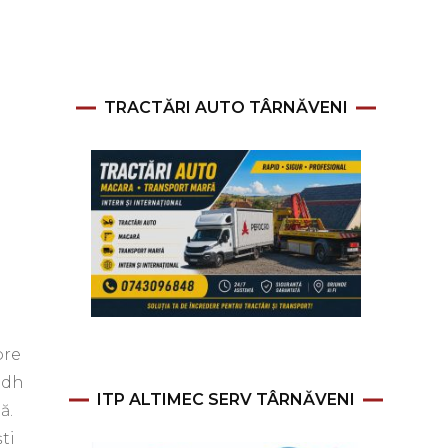
TRACTĂRI AUTO TÂRNĂVENI
pre
adh
ITP ALTIMEC SERV TÂRNĂVENI
tă.
ti