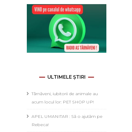
ULTIMELE ȘTIRI
Târnăveni, iubitorii de animale au
acum locul lor: PET SHOP UP!
APEL UMANITAR : Să o ajutăm pe
Rebeca!