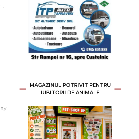
n …
a
MAGAZINUL POTRIVIT PENTRU
IUBITORII DE ANIMALE
lay