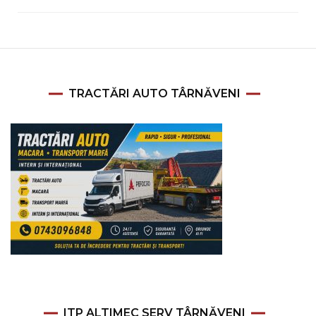
TRACTĂRI AUTO TÂRNĂVENI
ITP ALTIMEC SERV TÂRNĂVENI