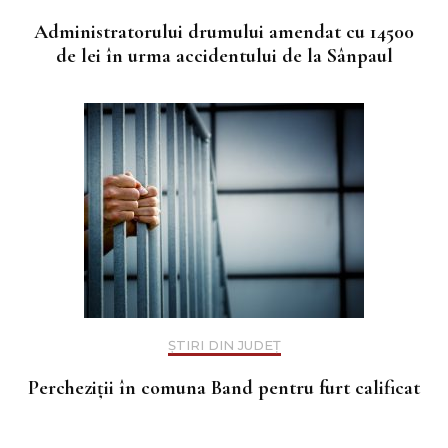
Administratorului drumului amendat cu 14500
de lei în urma accidentului de la Sânpaul
ȘTIRI DIN JUDEȚ
Percheziții în comuna Band pentru furt calificat