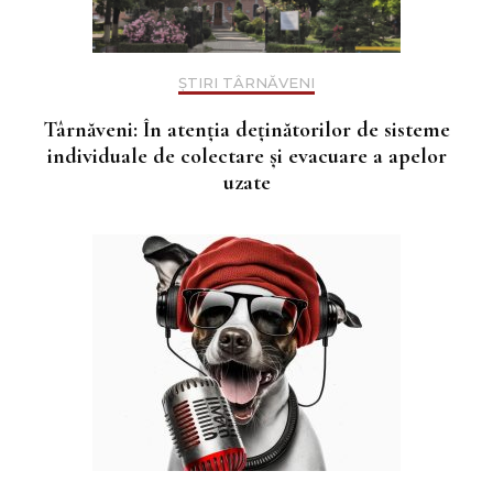
ȘTIRI TÂRNĂVENI
Târnăveni: În atenţia deţinătorilor de sisteme
individuale de colectare şi evacuare a apelor
uzate