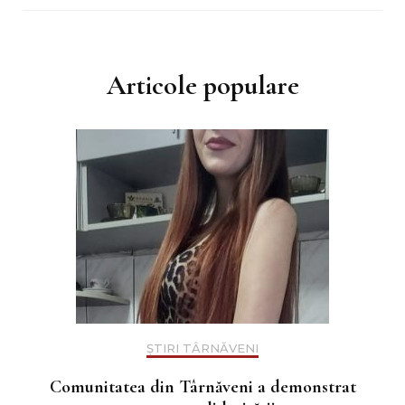
Articole populare
ȘTIRI TÂRNĂVENI
Comunitatea din Târnăveni a demonstrat