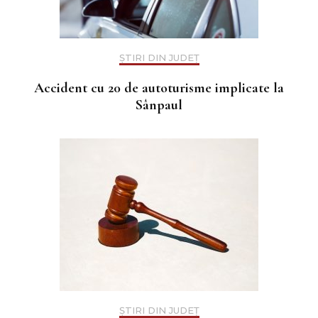
ȘTIRI DIN JUDEȚ
Accident cu 20 de autoturisme implicate la
Sânpaul
ȘTIRI DIN JUDEȚ