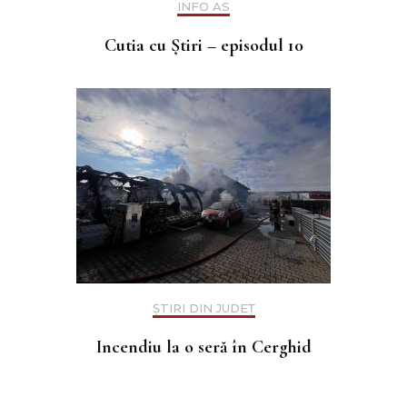
INFO AS
Cutia cu Știri – episodul 10
ȘTIRI DIN JUDEȚ
Incendiu la o seră în Cerghid