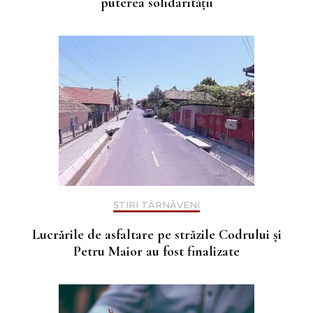
puterea solidarității
ȘTIRI TÂRNĂVENI
Lucrările de asfaltare pe străzile Codrului și
Petru Maior au fost finalizate