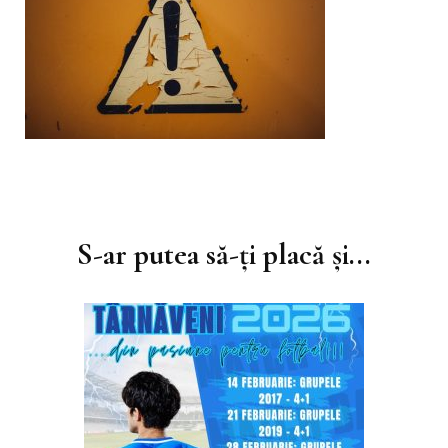
Navigare
în
S-ar putea să-ți placă și...
articole