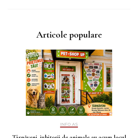
Articole populare
INFO AS
Târnăveni, iubitorii de animale au acum locul