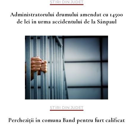
ȘTIRI DIN JUDEȚ
Administratorului drumului amendat cu 14500
de lei în urma accidentului de la Sânpaul
ȘTIRI DIN JUDEȚ
Percheziții în comuna Band pentru furt calificat