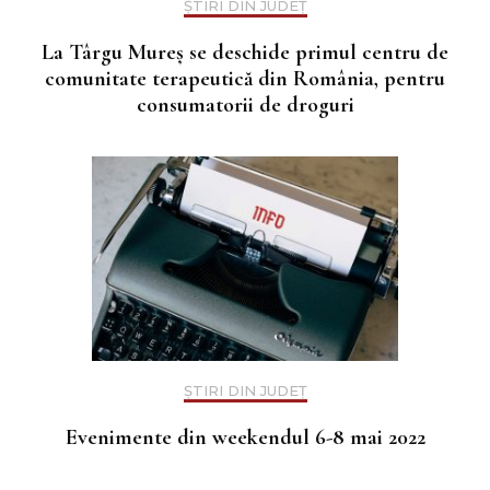
ȘTIRI DIN JUDEȚ
La Târgu Mureș se deschide primul centru de
comunitate terapeutică din România, pentru
consumatorii de droguri
ȘTIRI DIN JUDEȚ
Evenimente din weekendul 6-8 mai 2022