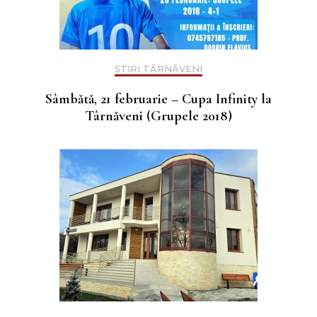
ȘTIRI TÂRNĂVENI
Sâmbătă, 21 februarie – Cupa Infinity la
Târnăveni (Grupele 2018)