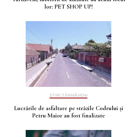
lor: PET SHOP UP!
ȘTIRI TÂRNĂVENI
Lucrările de asfaltare pe străzile Codrului și
Petru Maior au fost finalizate