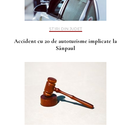
ȘTIRI DIN JUDEȚ
Accident cu 20 de autoturisme implicate la
Sânpaul