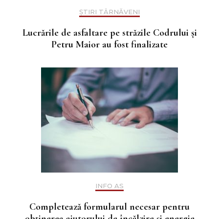
ȘTIRI TÂRNĂVENI
Lucrările de asfaltare pe străzile Codrului și
Petru Maior au fost finalizate
INFO AS
Completează formularul necesar pentru
obținerea ajutorului de încălzire și energie