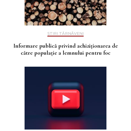
ȘTIRI TÂRNĂVENI
Informare publică privind achiziționarea de
către populație a lemnului pentru foc