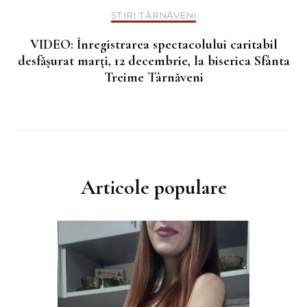
ȘTIRI TÂRNĂVENI
VIDEO: Înregistrarea spectacolului caritabil
desfășurat marți, 12 decembrie, la biserica Sfânta
Treime Târnăveni
Articole populare