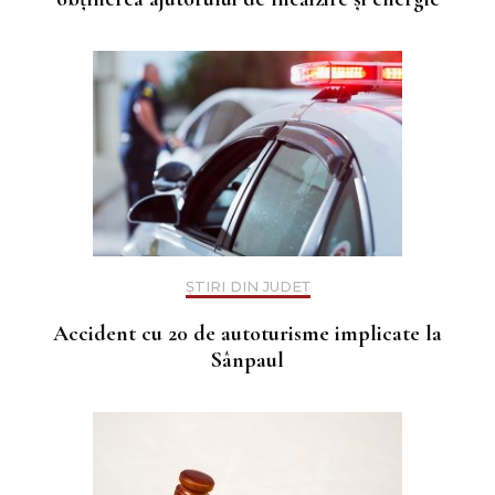
ȘTIRI DIN JUDEȚ
Accident cu 20 de autoturisme implicate la
Sânpaul