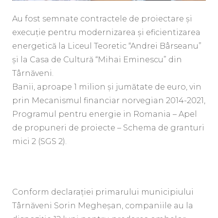
Au fost semnate contractele de proiectare și
execuție pentru modernizarea și eficientizarea
energetică la Liceul Teoretic “Andrei Bârseanu”
și la Casa de Cultură “Mihai Eminescu” din
Târnăveni.
Banii, aproape 1 milion și jumătate de euro, vin
prin Mecanismul financiar norvegian 2014-2021,
Programul pentru energie in Romania – Apel
de propuneri de proiecte – Schema de granturi
mici 2 (SGS 2).
Conform declarației primarului municipiului
Târnăveni Sorin Megheșan, companiile au la