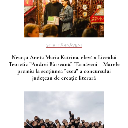
ȘTIRI TÂRNĂVENI
Neacșu Aneta Maria Katrina, elevă a Liceului
Teoretic ”Andrei Bârseanu” Târnăveni – Marele
premiu la secțiunea ”eseu” a concursului
județean de creație literară