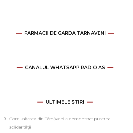
FARMACII DE GARDA TARNAVENI
CANALUL WHATSAPP RADIO AS
ULTIMELE ȘTIRI
Comunitatea din Târnăveni a demonstrat puterea
solidarității