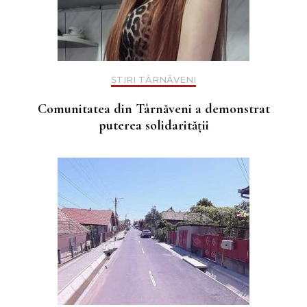
ȘTIRI TÂRNĂVENI
Comunitatea din Târnăveni a demonstrat
puterea solidarității