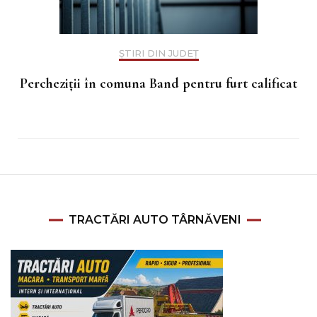
ȘTIRI DIN JUDEȚ
Percheziții în comuna Band pentru furt calificat
TRACTĂRI AUTO TÂRNĂVENI