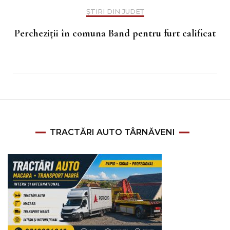
ȘTIRI DIN JUDEȚ
Percheziții în comuna Band pentru furt calificat
TRACTĂRI AUTO TÂRNĂVENI