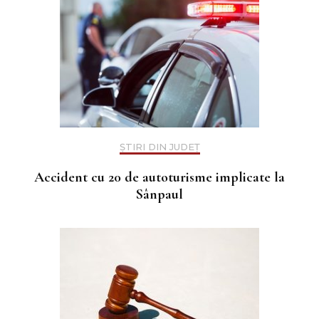
ȘTIRI DIN JUDEȚ
Accident cu 20 de autoturisme implicate la
Sânpaul