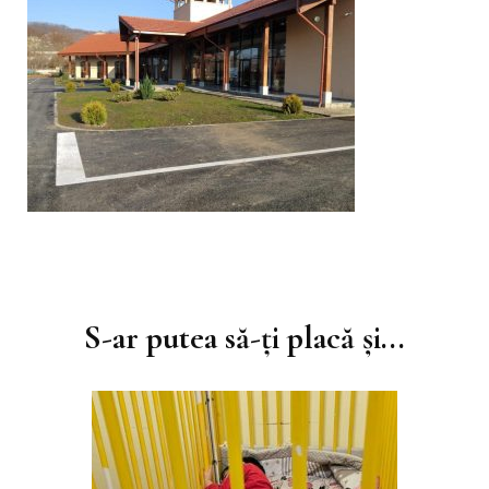
Navigare
în
S-ar putea să-ți placă și...
articole