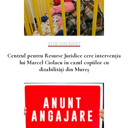
ȘTIRI DIN JUDEȚ
Centrul pentru Resurse Juridice cere intervenția
lui Marcel Ciolacu în cazul copiilor cu
dizabilități din Mureș