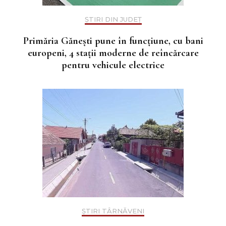
ȘTIRI DIN JUDEȚ
Primăria Gănești pune în funcțiune, cu bani
europeni, 4 stații moderne de reîncărcare
pentru vehicule electrice
ȘTIRI TÂRNĂVENI