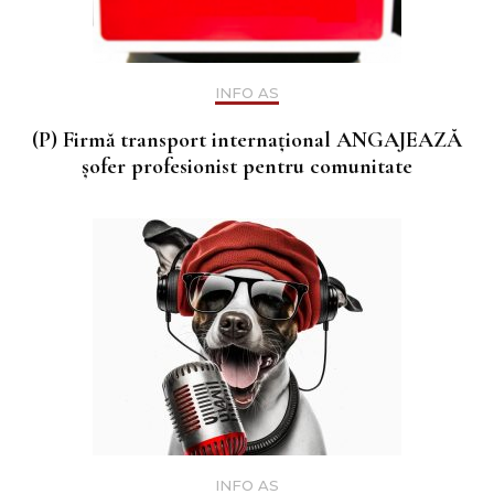
INFO AS
(P) Firmă transport internațional ANGAJEAZĂ
șofer profesionist pentru comunitate
INFO AS