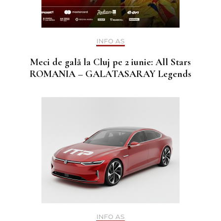
INFO AS
Meci de gală la Cluj pe 2 iunie: All Stars
ROMANIA – GALATASARAY Legends
INFO AS