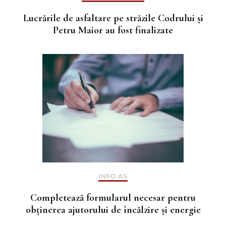
Lucrările de asfaltare pe străzile Codrului și
Petru Maior au fost finalizate
INFO AS
Completează formularul necesar pentru
obținerea ajutorului de încălzire și energie