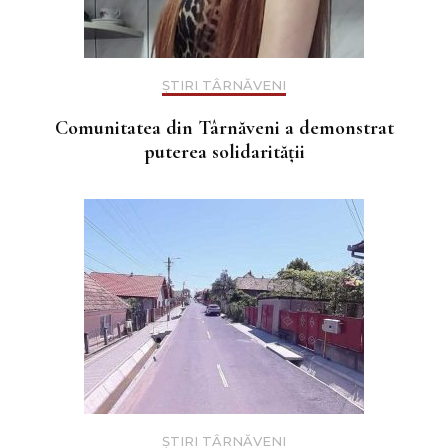
ȘTIRI TÂRNĂVENI
Comunitatea din Târnăveni a demonstrat
puterea solidarității
ȘTIRI TÂRNĂVENI