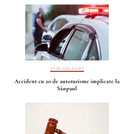
ȘTIRI DIN JUDEȚ
Accident cu 20 de autoturisme implicate la
Sânpaul