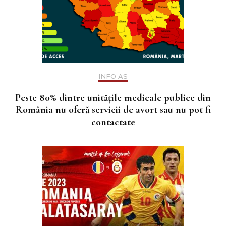
INFO AS
Peste 80% dintre unitățile medicale publice din
România nu oferă servicii de avort sau nu pot fi
contactate