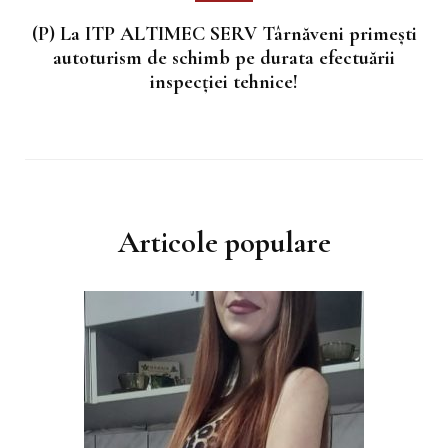
(P) La ITP ALTIMEC SERV Târnăveni primești
autoturism de schimb pe durata efectuării
inspecției tehnice!
Articole populare