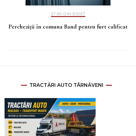
ȘTIRI DIN JUDEȚ
Percheziții în comuna Band pentru furt calificat
TRACTĂRI AUTO TÂRNĂVENI