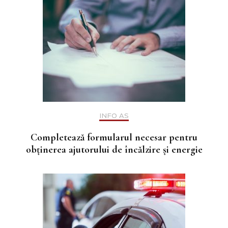
INFO AS
Completează formularul necesar pentru
obținerea ajutorului de încălzire și energie