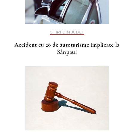
ȘTIRI DIN JUDEȚ
Accident cu 20 de autoturisme implicate la
Sânpaul