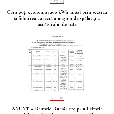
INFO AS
Cum poţi economisi 200 kWh anual prin setarea
şi folosirea corectă a maşinii de spălat şi a
uscătorului de rufe
INFO AS
ANUNȚ – Licitație : închiriere prin licitație