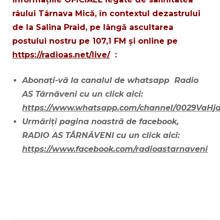
râului Târnava Mică, în contextul dezastrului
de la Salina Praid, pe lângă ascultarea
postului nostru pe 107,1 FM și online pe
https://radioas.net/live/
:
Abonați-vă la canalul de whatsapp Radio
AS Târnăveni cu un click aici:
https://www.whatsapp.com/channel/0029VaHj
Urmăriți pagina noastră de facebook,
RADIO AS TÂRNĂVENI cu un click aici:
https://www.facebook.com/radioastarnaveni