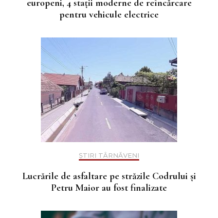
europeni, 4 stații moderne de reîncărcare
pentru vehicule electrice
ȘTIRI TÂRNĂVENI
Lucrările de asfaltare pe străzile Codrului și
Petru Maior au fost finalizate