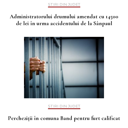
ȘTIRI DIN JUDEȚ
Administratorului drumului amendat cu 14500
de lei în urma accidentului de la Sânpaul
ȘTIRI DIN JUDEȚ
Percheziții în comuna Band pentru furt calificat