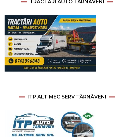
TRACTĂRI AUTO TÂRNĂVENI
ITP ALTIMEC SERV TÂRNĂVENI