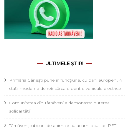
ULTIMELE ȘTIRI
Primăria Gănești pune în funcțiune, cu bani europeni, 4
stații moderne de reîncărcare pentru vehicule electrice
Comunitatea din Târnăveni a demonstrat puterea
solidarității
Târnăveni, iubitorii de animale au acum locul lor: PET