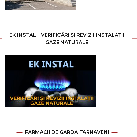
EK INSTAL – VERIFICĂRI ȘI REVIZII INSTALAȚII
GAZE NATURALE
FARMACII DE GARDA TARNAVENI