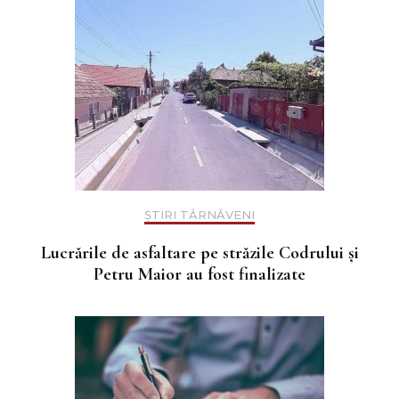
ȘTIRI TÂRNĂVENI
Lucrările de asfaltare pe străzile Codrului și
Petru Maior au fost finalizate