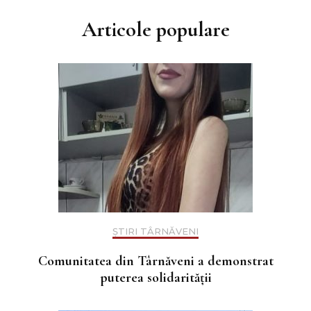
Articole populare
ȘTIRI TÂRNĂVENI
Comunitatea din Târnăveni a demonstrat
puterea solidarității