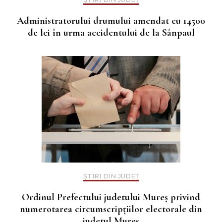
Administratorului drumului amendat cu 14500
de lei în urma accidentului de la Sânpaul
ȘTIRI DIN JUDEȚ
Ordinul Prefectului judetului Mureș privind
numerotarea circumscripțiilor electorale din
judetul Mureș