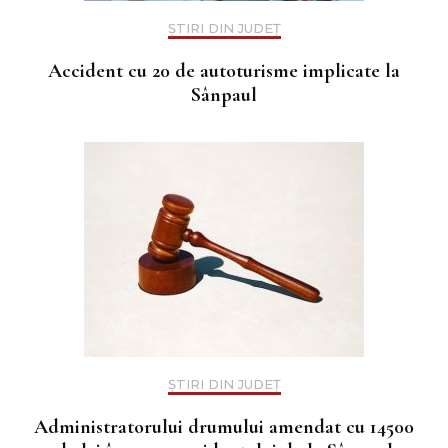
ȘTIRI DIN JUDEȚ
Accident cu 20 de autoturisme implicate la
Sânpaul
ȘTIRI DIN JUDEȚ
Administratorului drumului amendat cu 14500