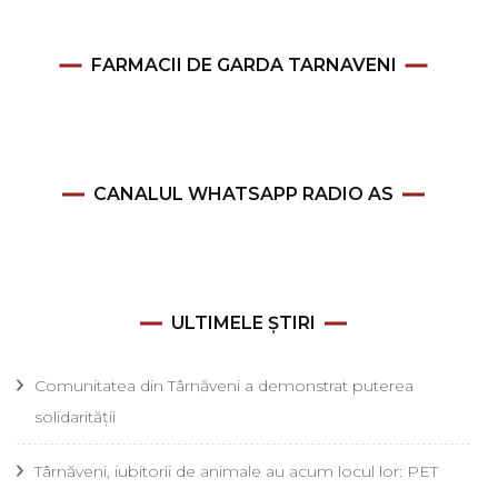
FARMACII DE GARDA TARNAVENI
CANALUL WHATSAPP RADIO AS
ULTIMELE ȘTIRI
Comunitatea din Târnăveni a demonstrat puterea
solidarității
Târnăveni, iubitorii de animale au acum locul lor: PET