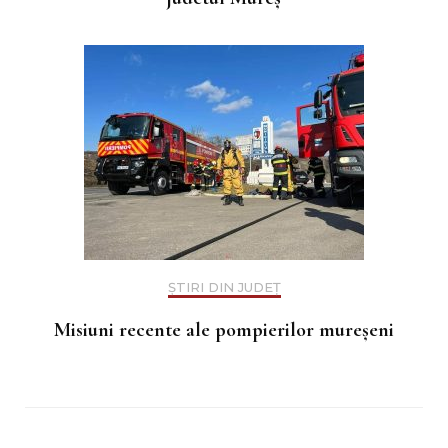
ȘTIRI DIN JUDEȚ
Misiuni recente ale pompierilor mureșeni