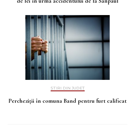
de lei în urma accidentului de la Sânpaul
ȘTIRI DIN JUDEȚ
Percheziții în comuna Band pentru furt calificat