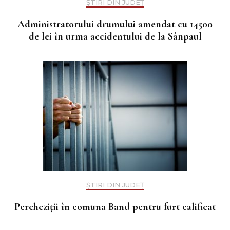
ȘTIRI DIN JUDEȚ
Administratorului drumului amendat cu 14500
de lei în urma accidentului de la Sânpaul
ȘTIRI DIN JUDEȚ
Percheziții în comuna Band pentru furt calificat