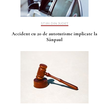
ȘTIRI DIN JUDEȚ
Accident cu 20 de autoturisme implicate la
Sânpaul