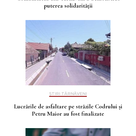
puterea solidarității
ȘTIRI TÂRNĂVENI
Lucrările de asfaltare pe străzile Codrului și
Petru Maior au fost finalizate