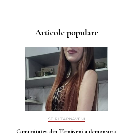
Articole populare
ȘTIRI TÂRNĂVENI
Comunitatea din Târnăveni a demonstrat