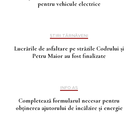
pentru vehicule electrice
ȘTIRI TÂRNĂVENI
Lucrările de asfaltare pe străzile Codrului și
Petru Maior au fost finalizate
INFO AS
Completează formularul necesar pentru
obținerea ajutorului de încălzire și energie