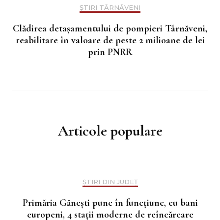
ȘTIRI TÂRNĂVENI
Clădirea detașamentului de pompieri Târnăveni,
reabilitare în valoare de peste 2 milioane de lei
prin PNRR
Articole populare
ȘTIRI DIN JUDEȚ
Primăria Gănești pune în funcțiune, cu bani
europeni, 4 stații moderne de reîncărcare