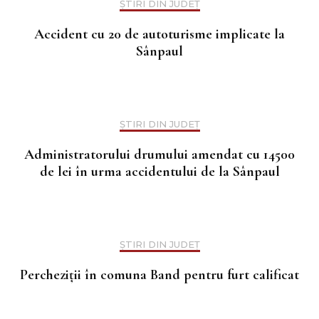
ȘTIRI DIN JUDEȚ
Accident cu 20 de autoturisme implicate la
Sânpaul
ȘTIRI DIN JUDEȚ
Administratorului drumului amendat cu 14500
de lei în urma accidentului de la Sânpaul
ȘTIRI DIN JUDEȚ
Percheziții în comuna Band pentru furt calificat