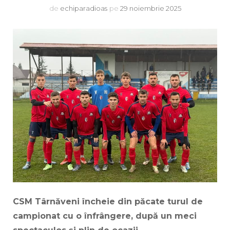
de
echiparadioas
pe
29 noiembrie 2025
CSM Târnăveni încheie din păcate turul de
campionat cu o înfrângere, după un meci