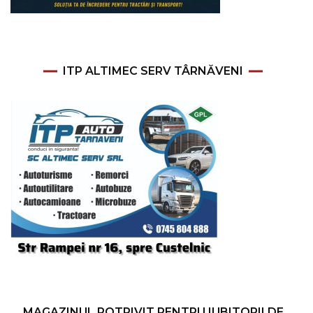
ITP ALTIMEC SERV TÂRNĂVENI
MAGAZINUL POTRIVIT PENTRU IUBITORII DE