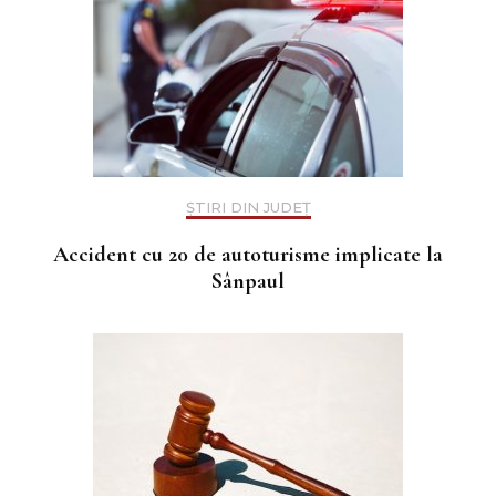
ȘTIRI DIN JUDEȚ
Accident cu 20 de autoturisme implicate la
Sânpaul