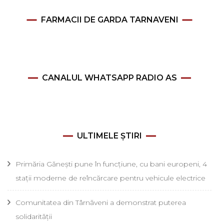
FARMACII DE GARDA TARNAVENI
CANALUL WHATSAPP RADIO AS
ULTIMELE ȘTIRI
Primăria Gănești pune în funcțiune, cu bani europeni, 4
stații moderne de reîncărcare pentru vehicule electrice
Comunitatea din Târnăveni a demonstrat puterea
solidarității