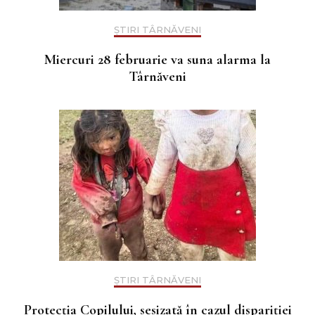
ȘTIRI TÂRNĂVENI
Miercuri 28 februarie va suna alarma la
Târnăveni
ȘTIRI TÂRNĂVENI
Protecția Copilului, sesizată în cazul dispariției