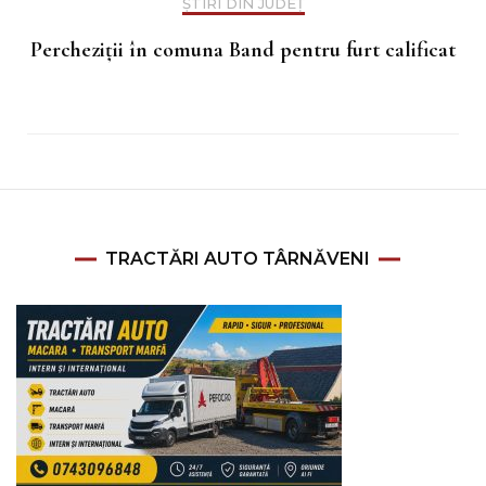
ȘTIRI DIN JUDEȚ
Percheziții în comuna Band pentru furt calificat
TRACTĂRI AUTO TÂRNĂVENI