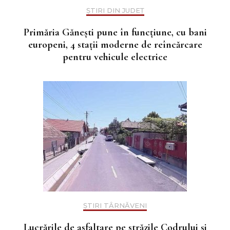
ȘTIRI DIN JUDEȚ
Primăria Gănești pune în funcțiune, cu bani
europeni, 4 stații moderne de reîncărcare
pentru vehicule electrice
ȘTIRI TÂRNĂVENI
Lucrările de asfaltare pe străzile Codrului și