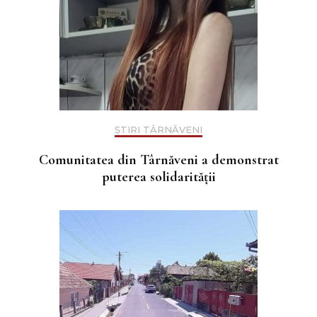
ȘTIRI TÂRNĂVENI
Comunitatea din Târnăveni a demonstrat
puterea solidarității