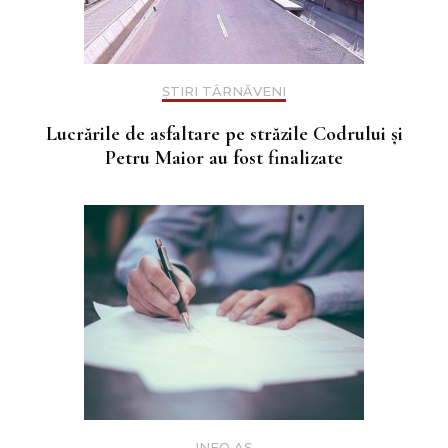
ȘTIRI TÂRNĂVENI
Lucrările de asfaltare pe străzile Codrului și
Petru Maior au fost finalizate
INFO AS