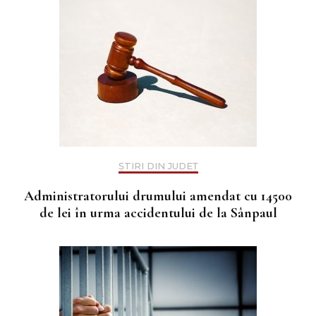
ȘTIRI DIN JUDEȚ
Administratorului drumului amendat cu 14500
de lei în urma accidentului de la Sânpaul