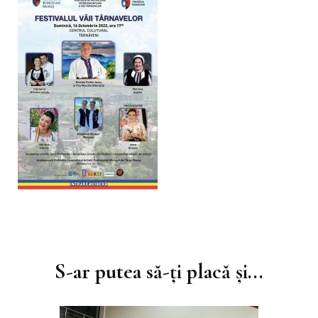
Navigare
în
S-ar putea să-ți placă și...
articole