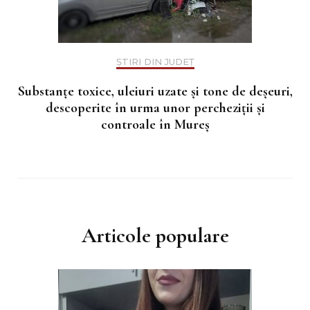
ȘTIRI DIN JUDEȚ
Substanțe toxice, uleiuri uzate și tone de deșeuri,
descoperite în urma unor percheziții și
controale în Mureș
Articole populare