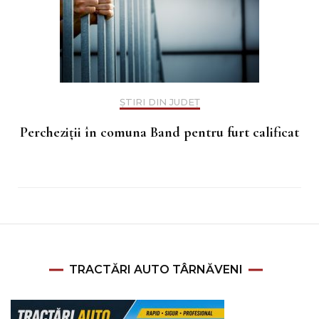
ȘTIRI DIN JUDEȚ
Percheziții în comuna Band pentru furt calificat
TRACTĂRI AUTO TÂRNĂVENI