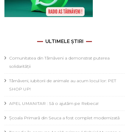
ULTIMELE ȘTIRI
Comunitatea din Târnăveni a demonstrat puterea
solidarității
Târnăveni, iubitorii de animale au acum locul lor: PET
SHOP UP!
APEL UMANITAR : Să o ajutăm pe Rebeca!
Școala Primară din Seuca a fost complet modernizată