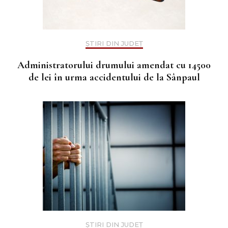
ȘTIRI DIN JUDEȚ
Administratorului drumului amendat cu 14500
de lei în urma accidentului de la Sânpaul
ȘTIRI DIN JUDEȚ