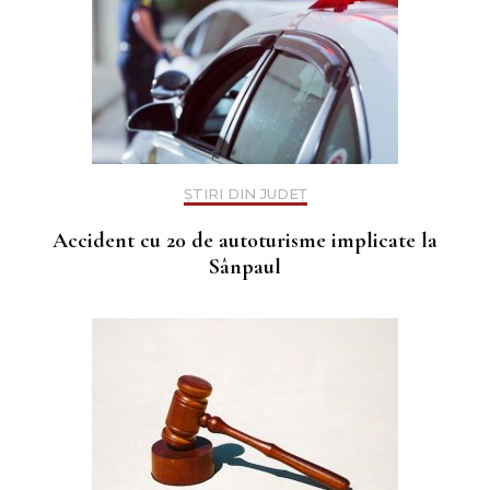
ȘTIRI DIN JUDEȚ
Accident cu 20 de autoturisme implicate la
Sânpaul