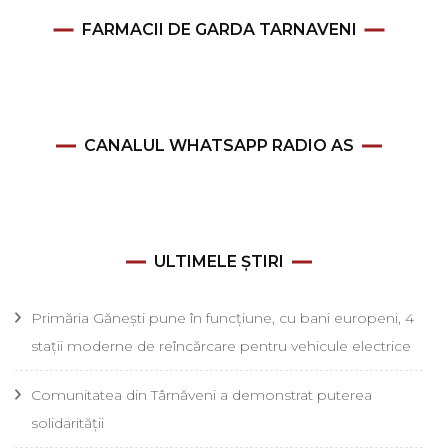
FARMACII DE GARDA TARNAVENI
CANALUL WHATSAPP RADIO AS
ULTIMELE ȘTIRI
Primăria Gănești pune în funcțiune, cu bani europeni, 4
stații moderne de reîncărcare pentru vehicule electrice
Comunitatea din Târnăveni a demonstrat puterea
solidarității