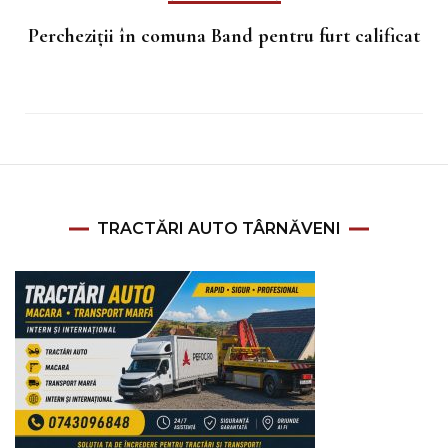
Percheziții în comuna Band pentru furt calificat
TRACTĂRI AUTO TÂRNĂVENI