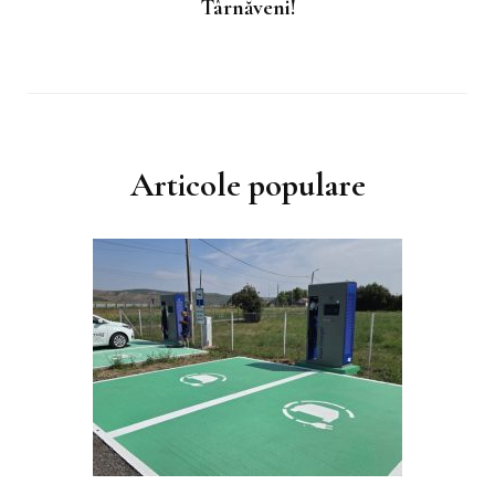
Târnăveni!
Articole populare