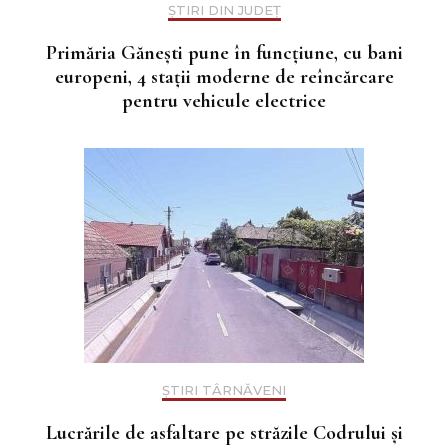
ȘTIRI DIN JUDEȚ
Primăria Gănești pune în funcțiune, cu bani
europeni, 4 stații moderne de reîncărcare
pentru vehicule electrice
ȘTIRI TÂRNĂVENI
Lucrările de asfaltare pe străzile Codrului și