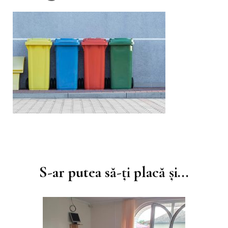
Navigare
în
S-ar putea să-ți placă și...
articole