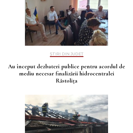
ȘTIRI DIN JUDEȚ
Au început dezbateri publice pentru acordul de
mediu necesar finalizării hidrocentralei
Răstolița