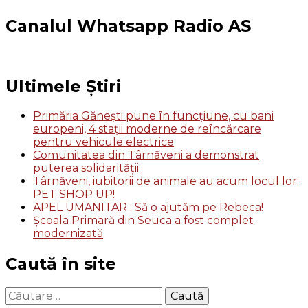
Canalul Whatsapp Radio AS
Ultimele Știri
Primăria Gănești pune în funcțiune, cu bani
europeni, 4 stații moderne de reîncărcare
pentru vehicule electrice
Comunitatea din Târnăveni a demonstrat
puterea solidarității
Târnăveni, iubitorii de animale au acum locul lor:
PET SHOP UP!
APEL UMANITAR : Să o ajutăm pe Rebeca!
Școala Primară din Seuca a fost complet
modernizată
Caută în site
Caută
după: