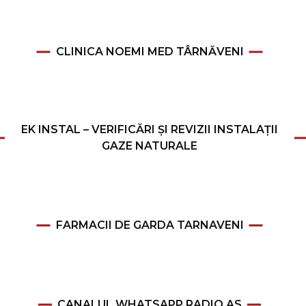
CLINICA NOEMI MED TÂRNĂVENI
EK INSTAL – VERIFICĂRI ȘI REVIZII INSTALAȚII
GAZE NATURALE
FARMACII DE GARDA TARNAVENI
CANALUL WHATSAPP RADIO AS