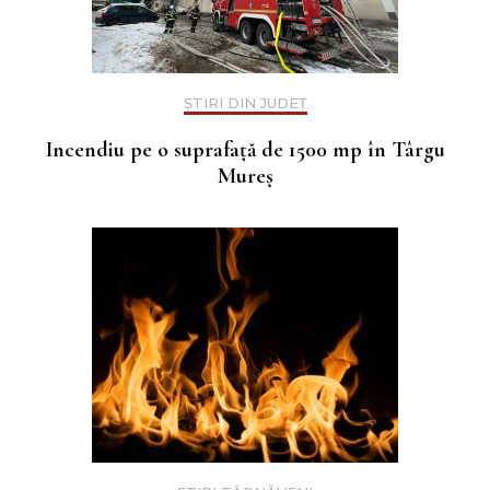
ȘTIRI DIN JUDEȚ
Incendiu pe o suprafață de 1500 mp în Târgu
Mureș