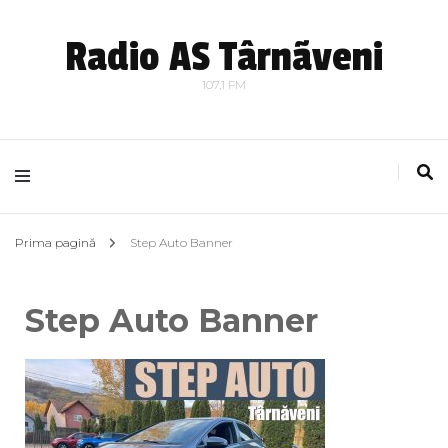
Radio AS Târnãveni
107,1 FM
Prima pagină
Step Auto Banner
Step Auto Banner