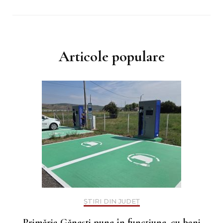
Articole populare
ȘTIRI DIN JUDEȚ
Primăria Gănești pune în funcțiune, cu bani