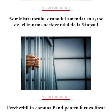
ȘTIRI DIN JUDEȚ
Administratorului drumului amendat cu 14500
de lei în urma accidentului de la Sânpaul
ȘTIRI DIN JUDEȚ
Percheziții în comuna Band pentru furt calificat