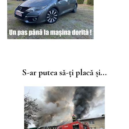
Navigare
în
S-ar putea să-ți placă și...
articole