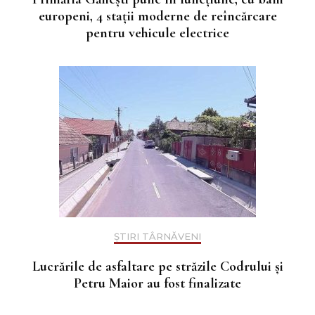
europeni, 4 stații moderne de reîncărcare
pentru vehicule electrice
ȘTIRI TÂRNĂVENI
Lucrările de asfaltare pe străzile Codrului și
Petru Maior au fost finalizate