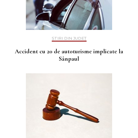
ȘTIRI DIN JUDEȚ
Accident cu 20 de autoturisme implicate la
Sânpaul