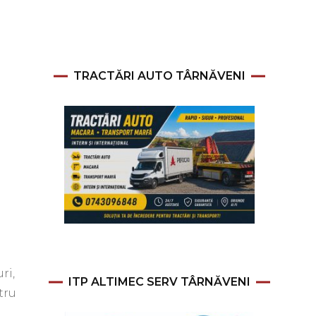
TRACTĂRI AUTO TÂRNĂVENI
ri,
ITP ALTIMEC SERV TÂRNĂVENI
tru