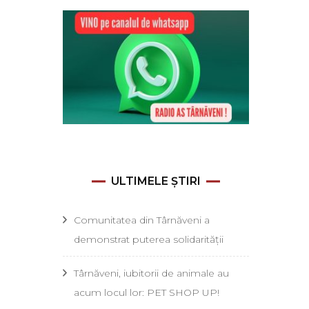
ULTIMELE ȘTIRI
Comunitatea din Târnăveni a
demonstrat puterea solidarității
Târnăveni, iubitorii de animale au
acum locul lor: PET SHOP UP!