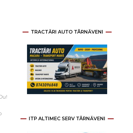
TRACTĂRI AUTO TÂRNĂVENI
”Ou!
o
ITP ALTIMEC SERV TÂRNĂVENI