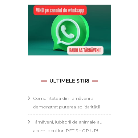
ULTIMELE ȘTIRI
Comunitatea din Târnăveni a
demonstrat puterea solidarității
Târnăveni, iubitorii de animale au
acum locul lor: PET SHOP UP!