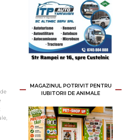
MAGAZINUL POTRIVIT PENTRU
 de
IUBITORII DE ANIMALE
e
t
le,