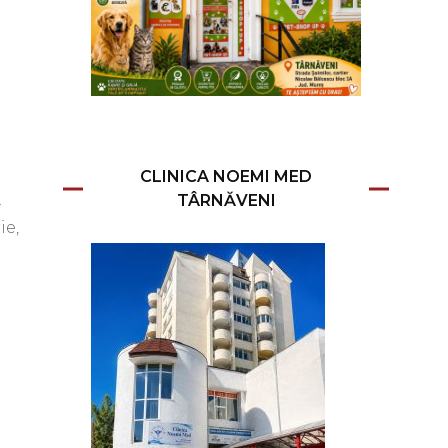
CLINICA NOEMI MED
.
TÂRNĂVENI
ie,