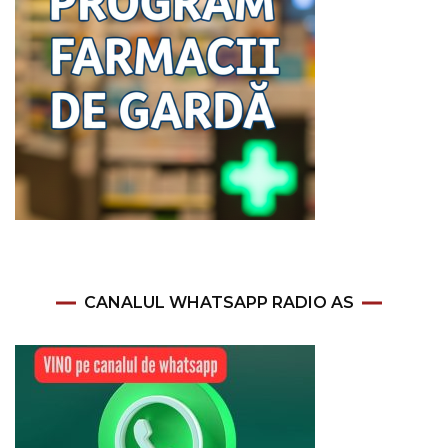
CANALUL WHATSAPP RADIO AS