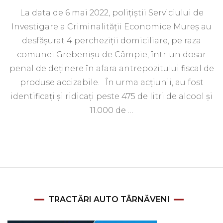
La data de 6 mai 2022, poliţiştii Serviciului de
Investigare a Criminalităţii Economice Mureş au
desfăşurat 4 percheziţii domiciliare, pe raza
comunei Grebenişu de Câmpie, într-un dosar
penal de deţinere în afara antrepozitului fiscal de
produse accizabile. În urma acţiunii, au fost
identificaţi şi ridicaţi peste 475 de litri de alcool şi
11.000 de …
TRACTĂRI AUTO TÂRNĂVENI