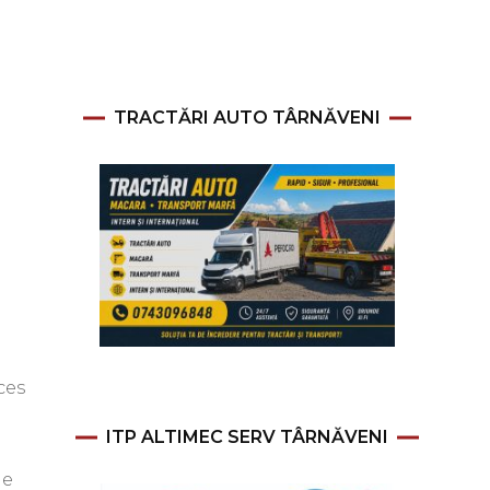
TRACTĂRI AUTO TÂRNĂVENI
ces
ITP ALTIMEC SERV TÂRNĂVENI
de