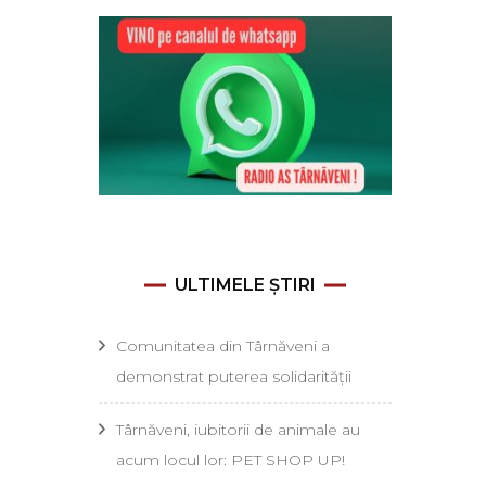
ULTIMELE ȘTIRI
Comunitatea din Târnăveni a
demonstrat puterea solidarității
Târnăveni, iubitorii de animale au
acum locul lor: PET SHOP UP!