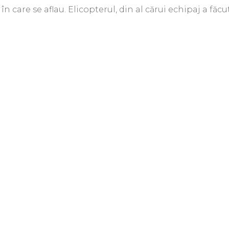
 în care se aflau. Elicopterul, din al cărui echipaj a făcu