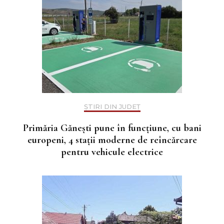
ȘTIRI DIN JUDEȚ
Primăria Gănești pune în funcțiune, cu bani
europeni, 4 stații moderne de reîncărcare
pentru vehicule electrice