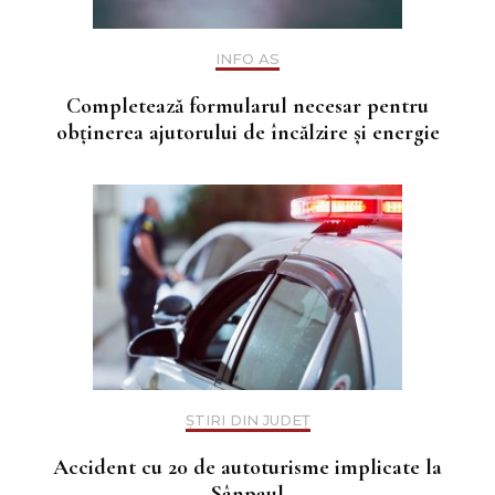
INFO AS
Completează formularul necesar pentru
obținerea ajutorului de încălzire și energie
ȘTIRI DIN JUDEȚ
Accident cu 20 de autoturisme implicate la
Sânpaul