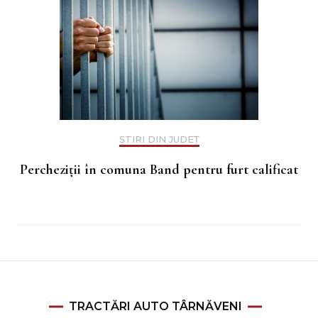
ȘTIRI DIN JUDEȚ
Percheziții în comuna Band pentru furt calificat
TRACTĂRI AUTO TÂRNĂVENI