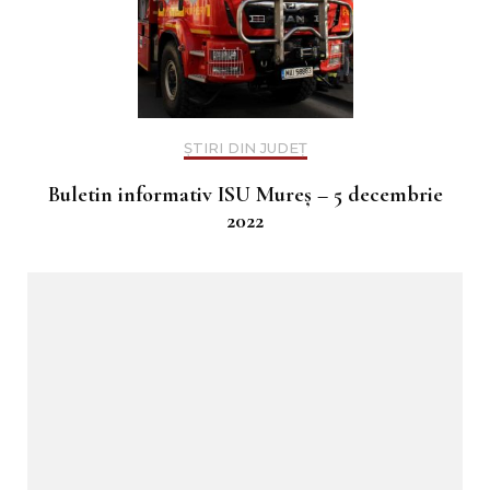
ȘTIRI DIN JUDEȚ
Buletin informativ ISU Mureș – 5 decembrie
2022