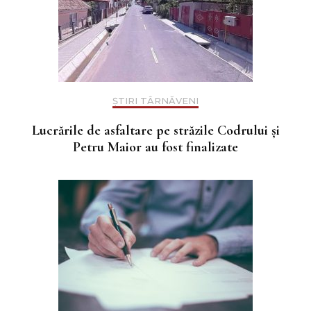
ȘTIRI TÂRNĂVENI
Lucrările de asfaltare pe străzile Codrului și
Petru Maior au fost finalizate