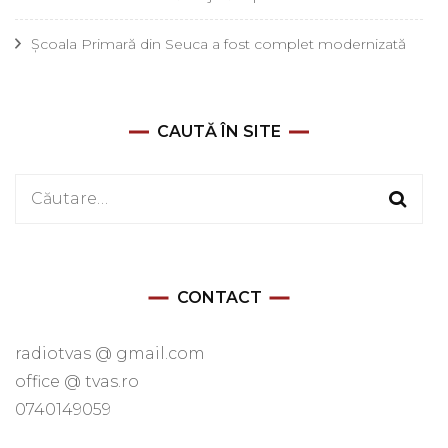
Școala Primară din Seuca a fost complet modernizată
CAUTĂ ÎN SITE
Caută
după:
CONTACT
radiotvas @ gmail.com
office @ tvas.ro
0740149059