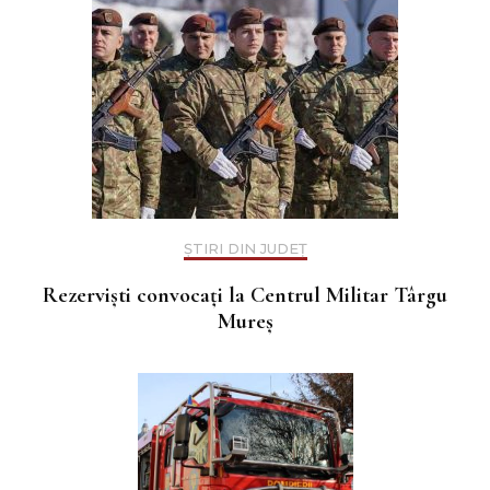
ȘTIRI DIN JUDEȚ
Rezerviști convocați la Centrul Militar Târgu
Mureș