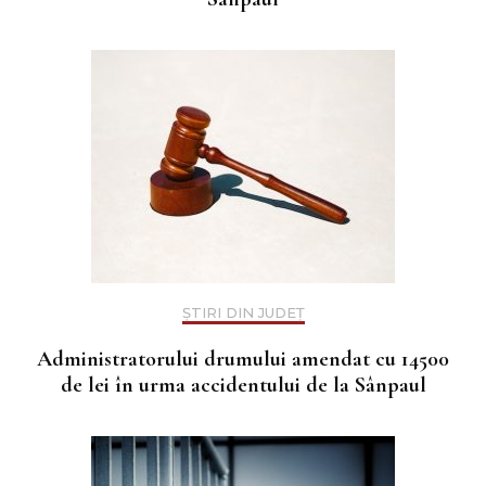
ȘTIRI DIN JUDEȚ
Administratorului drumului amendat cu 14500
de lei în urma accidentului de la Sânpaul