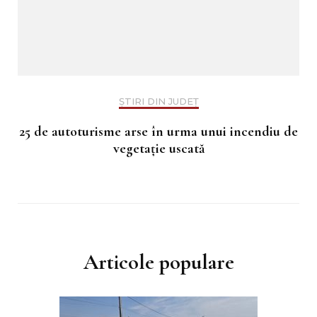
ȘTIRI DIN JUDEȚ
25 de autoturisme arse în urma unui incendiu de
vegetație uscată
Articole populare