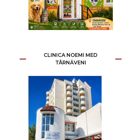
CLINICA NOEMI MED
TÂRNĂVENI