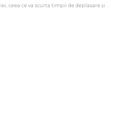
i, ceea ce va scurta timpii de deplasare și …