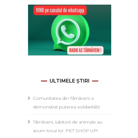
ULTIMELE ȘTIRI
Comunitatea din Târnăveni a
demonstrat puterea solidarității
Târnăveni, iubitorii de animale au
acum locul lor: PET SHOP UP!