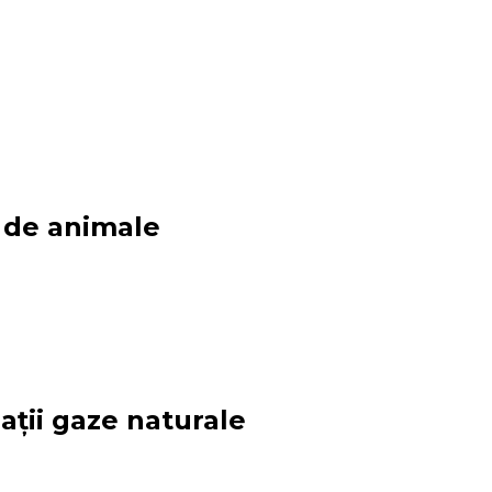
i de animale
alații gaze naturale