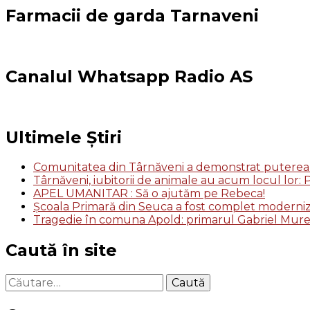
Farmacii de garda Tarnaveni
Canalul Whatsapp Radio AS
Ultimele Știri
Comunitatea din Târnăveni a demonstrat puterea so
Târnăveni, iubitorii de animale au acum locul lor
APEL UMANITAR : Să o ajutăm pe Rebeca!
Școala Primară din Seuca a fost complet moderni
Tragedie în comuna Apold: primarul Gabriel Mure
Caută în site
Caută
după: