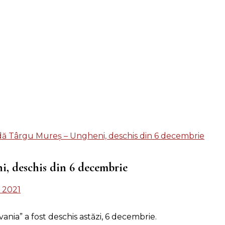
dă Târgu Mureș – Ungheni, deschis din 6 decembrie
i, deschis din 6 decembrie
 2021
ia” a fost deschis astăzi, 6 decembrie.