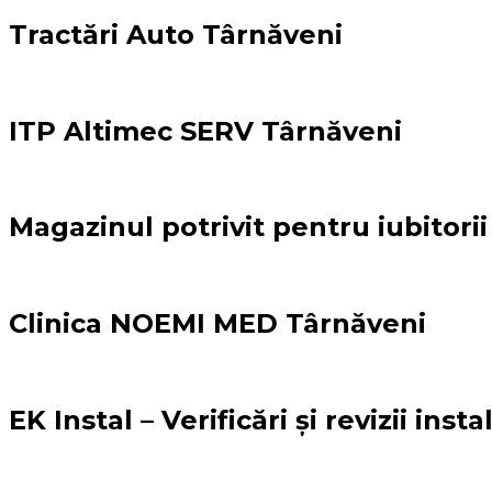
Tractări Auto Târnăveni
ITP Altimec SERV Târnăveni
Magazinul potrivit pentru iubitori
Clinica NOEMI MED Târnăveni
EK Instal – Verificări și revizii inst