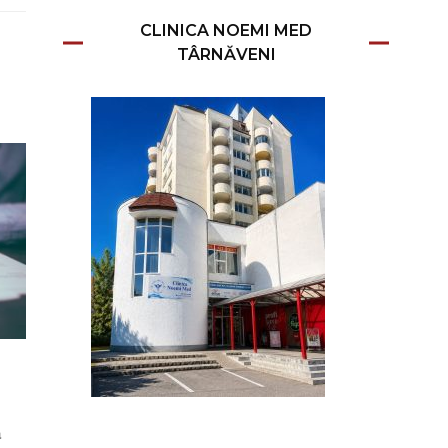
CLINICA NOEMI MED
TÂRNĂVENI
a