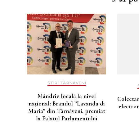
articole
ȘTIRI TÂRNĂVENI
Mândrie locală la nivel
Colectar
național: Brandul ”Lavanda di
electron
Maria” din Târnăveni, premiat
la Palatul Parlamentului