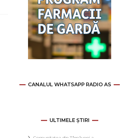
CANALUL WHATSAPP RADIO AS
ULTIMELE ȘTIRI
Comunitatea din Târnăveni a