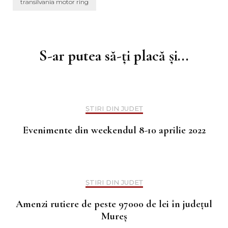
transilvania motor ring
Navigare
în
articole
S-ar putea să-ți placă și...
ȘTIRI DIN JUDEȚ
Evenimente din weekendul 8-10 aprilie 2022
ȘTIRI DIN JUDEȚ
Amenzi rutiere de peste 97000 de lei în județul
Mureș