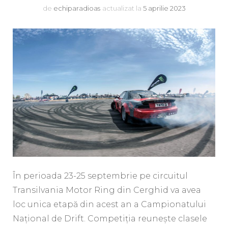
de
echiparadioas
actualizat la
5 aprilie 2023
În perioada 23-25 septembrie pe circuitul
Transilvania Motor Ring din Cerghid va avea
loc unica etapă din acest an a Campionatului
Național de Drift. Competiția reunește clasele