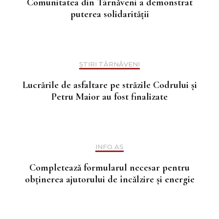
Comunitatea din Târnăveni a demonstrat
puterea solidarității
ȘTIRI TÂRNĂVENI
Lucrările de asfaltare pe străzile Codrului și
Petru Maior au fost finalizate
INFO AS
Completează formularul necesar pentru
obținerea ajutorului de încălzire și energie