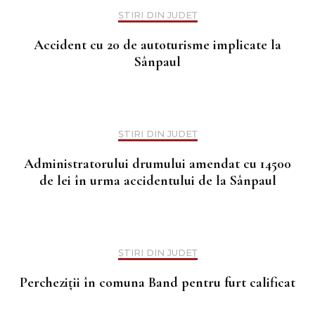
ȘTIRI DIN JUDEȚ
Accident cu 20 de autoturisme implicate la
Sânpaul
ȘTIRI DIN JUDEȚ
Administratorului drumului amendat cu 14500
de lei în urma accidentului de la Sânpaul
ȘTIRI DIN JUDEȚ
Percheziții în comuna Band pentru furt calificat