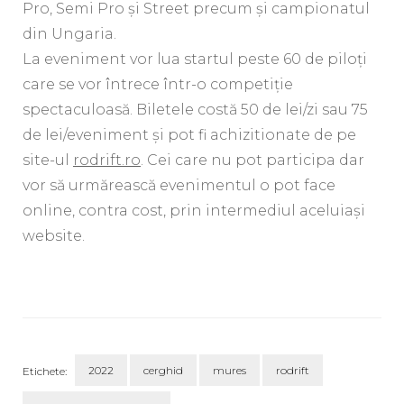
Pro, Semi Pro și Street precum și campionatul
din Ungaria.
La eveniment vor lua startul peste 60 de piloți
care se vor întrece într-o competiție
spectaculoasă. Biletele costă 50 de lei/zi sau 75
de lei/eveniment și pot fi achizitionate de pe
site-ul
rodrift.ro
. Cei care nu pot participa dar
vor să urmărească evenimentul o pot face
online, contra cost, prin intermediul aceluiași
website.
2022
cerghid
mures
rodrift
Etichete: