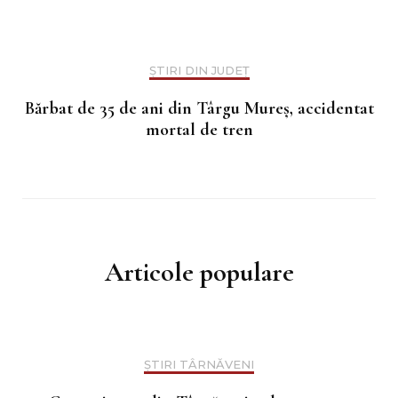
ȘTIRI DIN JUDEȚ
Bărbat de 35 de ani din Târgu Mureș, accidentat
mortal de tren
Articole populare
ȘTIRI TÂRNĂVENI