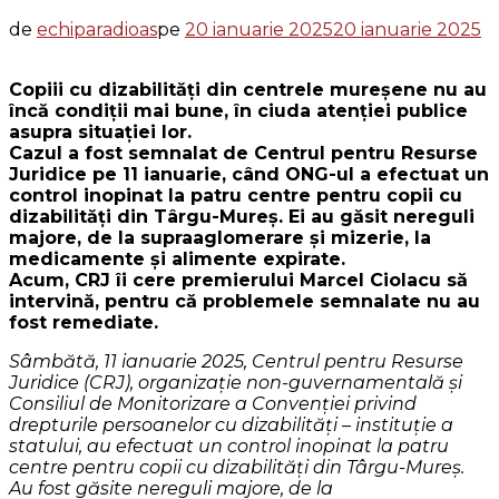
de
echiparadioas
pe
20 ianuarie 2025
20 ianuarie 2025
Copiii cu dizabilități din centrele mureșene nu au
încă condiții mai bune, în ciuda atenției publice
asupra situației lor.
Cazul a fost semnalat de Centrul pentru Resurse
Juridice pe 11 ianuarie, când ONG-ul a efectuat un
control inopinat la patru centre pentru copii cu
dizabilități din Târgu-Mureș. Ei au găsit nereguli
majore, de la supraaglomerare și mizerie, la
medicamente și alimente expirate.
Acum, CRJ îi cere premierului Marcel Ciolacu să
intervină, pentru că problemele semnalate nu au
fost remediate.
Sâmbătă, 11 ianuarie 2025, Centrul pentru Resurse
Juridice (CRJ), organizație non-guvernamentală și
Consiliul de Monitorizare a Convenției privind
drepturile persoanelor cu dizabilități – instituție a
statului, au efectuat un control inopinat la patru
centre pentru copii cu dizabilități din Târgu-Mureș.
Au fost găsite nereguli majore, de la