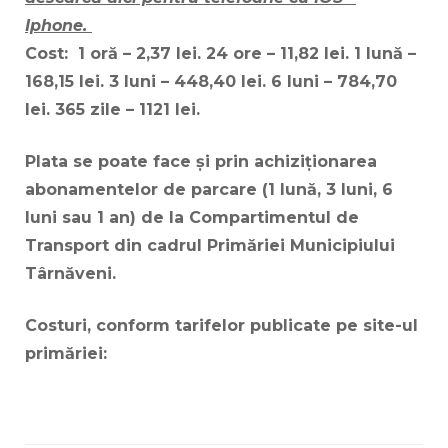
Iphone.
Cost: 1 oră – 2,37 lei. 24 ore – 11,82 lei. 1 lună –
168,15 lei. 3 luni – 448,40 lei. 6 luni – 784,70
lei. 365 zile – 1121 lei.
Plata se poate face și prin achiziționarea
abonamentelor de parcare (1 lună, 3 luni, 6
luni sau 1 an) de la Compartimentul de
Transport din cadrul Primăriei Municipiului
Târnăveni.
Costuri, conform tarifelor publicate pe site-ul
primăriei: