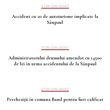
ȘTIRI DIN JUDEȚ
Accident cu 20 de autoturisme implicate la
Sânpaul
ȘTIRI DIN JUDEȚ
Administratorului drumului amendat cu 14500
de lei în urma accidentului de la Sânpaul
ȘTIRI DIN JUDEȚ
Percheziții în comuna Band pentru furt calificat