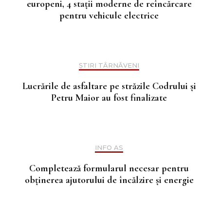
europeni, 4 stații moderne de reîncărcare
pentru vehicule electrice
ȘTIRI TÂRNĂVENI
Lucrările de asfaltare pe străzile Codrului și
Petru Maior au fost finalizate
INFO AS
Completează formularul necesar pentru
obținerea ajutorului de încălzire și energie