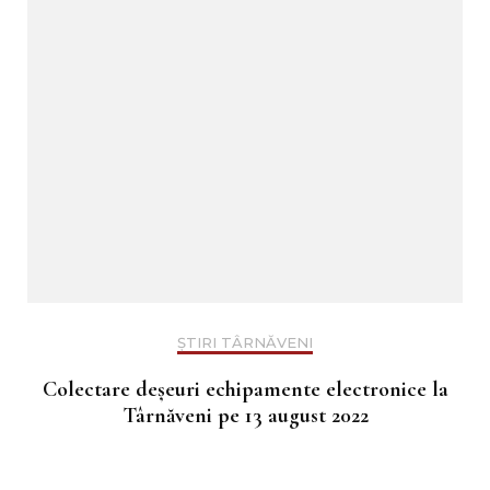
ȘTIRI TÂRNĂVENI
Colectare deșeuri echipamente electronice la
Târnăveni pe 13 august 2022