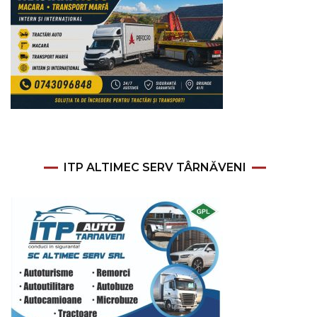
ITP ALTIMEC SERV TÂRNĂVENI