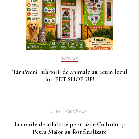
INFO AS
Târnăveni, iubitorii de animale au acum locul
lor: PET SHOP UP!
ȘTIRI TÂRNĂVENI
Lucrările de asfaltare pe străzile Codrului și
Petru Maior au fost finalizate