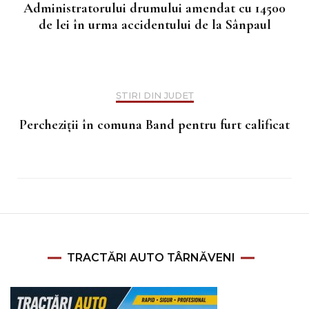
Administratorului drumului amendat cu 14500
de lei în urma accidentului de la Sânpaul
ȘTIRI DIN JUDEȚ
Percheziții în comuna Band pentru furt calificat
TRACTĂRI AUTO TÂRNĂVENI