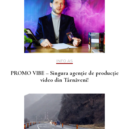
INFO AS
PROMO VIBE – Singura agenție de producție
video din Târnăveni!