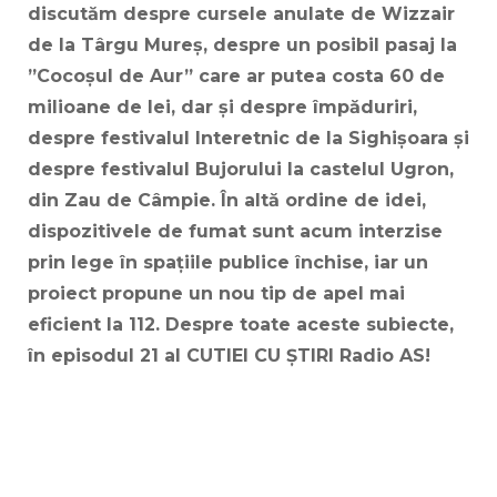
discutăm despre cursele anulate de Wizzair
de la Târgu Mureș, despre un posibil pasaj la
”Cocoșul de Aur” care ar putea costa 60 de
milioane de lei, dar și despre împăduriri,
despre festivalul Interetnic de la Sighișoara și
despre festivalul Bujorului la castelul Ugron,
din Zau de Câmpie. În altă ordine de idei,
dispozitivele de fumat sunt acum interzise
prin lege în spațiile publice închise, iar un
proiect propune un nou tip de apel mai
eficient la 112. Despre toate aceste subiecte,
în episodul 21 al CUTIEI CU ȘTIRI Radio AS!