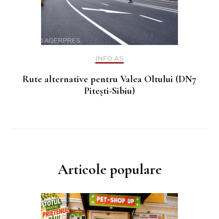
INFO AS
Rute alternative pentru Valea Oltului (DN7
Pitești-Sibiu)
Articole populare