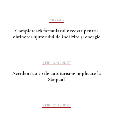
INFO AS
Completează formularul necesar pentru
obținerea ajutorului de încălzire și energie
ȘTIRI DIN JUDEȚ
Accident cu 20 de autoturisme implicate la
Sânpaul
ȘTIRI DIN JUDEȚ