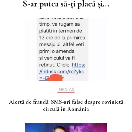
S-ar putea să-ți placă și...
INFO AS
Alertă de fraudă: SMS-uri false despre rovinietă
circulă în România