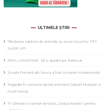
ULTIMELE ȘTIRI
Târnăveni, iubitorii de animale au acum locul lor: PET
SHOP UP!
APEL UMANITAR : Să o ajutăm pe Rebeca!
Școala Primară din Seuca a fost complet modernizată
Tragedie în comuna Apold: primarul Gabriel Mureșan a
murit înecat
În Gănești s-a lansat serviciul „Ceasul Assisto” pentru