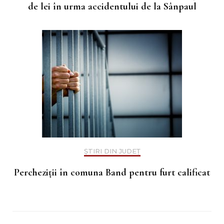
de lei în urma accidentului de la Sânpaul
ȘTIRI DIN JUDEȚ
Percheziții în comuna Band pentru furt calificat