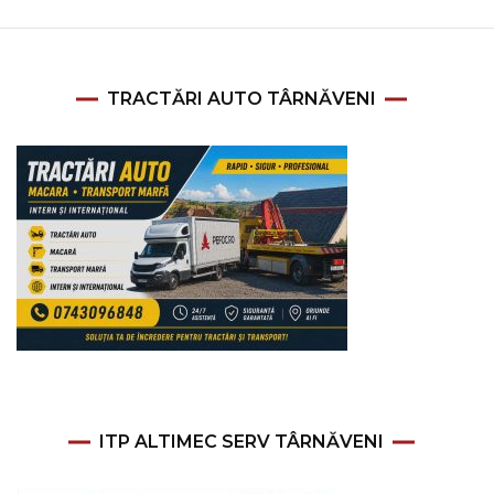
TRACTĂRI AUTO TÂRNĂVENI
ITP ALTIMEC SERV TÂRNĂVENI