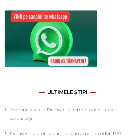
ULTIMELE ȘTIRI
Comunitatea din Târnăveni a demonstrat puterea
solidarității
Târnăveni, iubitorii de animale au acum locul lor: PET