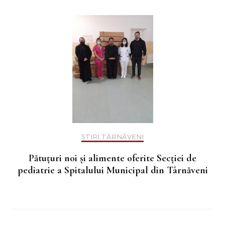
ȘTIRI TÂRNĂVENI
Pătuțuri noi și alimente oferite Secției de
pediatrie a Spitalului Municipal din Târnăveni