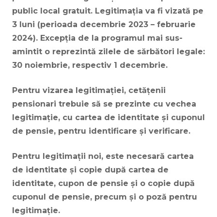
public local gratuit. Legitimația va fi vizată pe
3 luni (perioada decembrie 2023 – februarie
2024). Excepția de la programul mai sus-
amintit o reprezintă zilele de sărbători legale:
30 noiembrie, respectiv 1 decembrie.
Pentru vizarea legitimației, cetățenii
pensionari trebuie să se prezinte cu vechea
legitimație, cu cartea de identitate și cuponul
de pensie, pentru identificare și verificare.
Pentru legitimații noi, este necesară cartea
de identitate și copie după cartea de
identitate, cupon de pensie și o copie după
cuponul de pensie, precum și o poză pentru
legitimație.