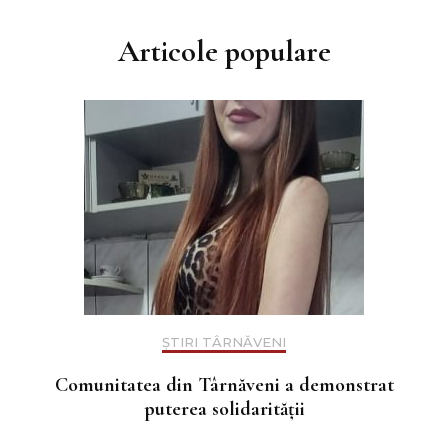
Articole populare
ȘTIRI TÂRNĂVENI
Comunitatea din Târnăveni a demonstrat
puterea solidarității