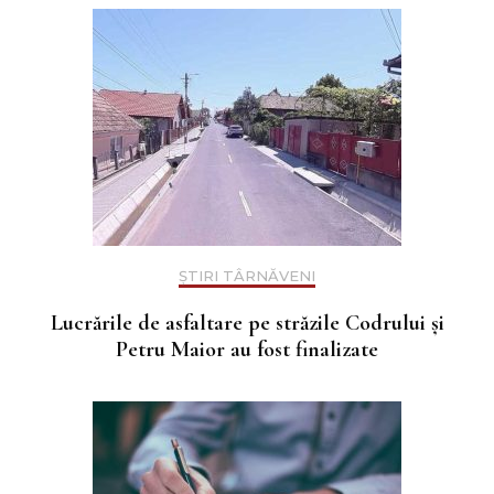
ȘTIRI TÂRNĂVENI
Lucrările de asfaltare pe străzile Codrului și
Petru Maior au fost finalizate