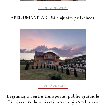
ȘTIRI TÂRNĂVENI
APEL UMANITAR : Să o ajutăm pe Rebeca!
ȘTIRI TÂRNĂVENI
Legitimația pentru transportul public gratuit la
Târnăveni trebuie vizată între 20 și 28 februarie