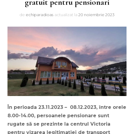
gratuit pentru pensionari
de
echiparadioas
actualizat la
20 noiembrie 2023
În perioada 23.11.2023 – 08.12.2023, între orele
8.00-14.00, persoanele pensionare sunt
rugate să se prezinte la centrul Victoria
pentru vizarea legitimației de transport