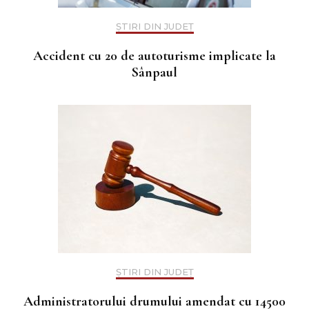
ȘTIRI DIN JUDEȚ
Accident cu 20 de autoturisme implicate la
Sânpaul
ȘTIRI DIN JUDEȚ
Administratorului drumului amendat cu 14500