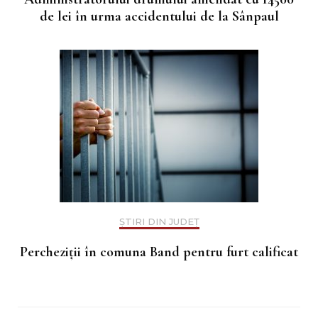
de lei în urma accidentului de la Sânpaul
ȘTIRI DIN JUDEȚ
Percheziții în comuna Band pentru furt calificat