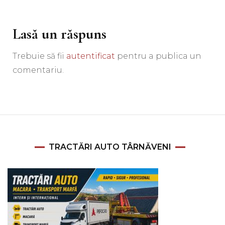
Lasă un răspuns
Trebuie să fii
autentificat
pentru a publica un
comentariu.
TRACTĂRI AUTO TÂRNĂVENI