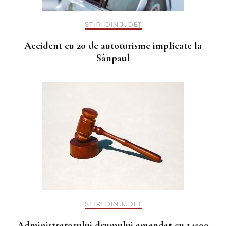
ȘTIRI DIN JUDEȚ
Accident cu 20 de autoturisme implicate la
Sânpaul
ȘTIRI DIN JUDEȚ
Administratorului drumului amendat cu 14500