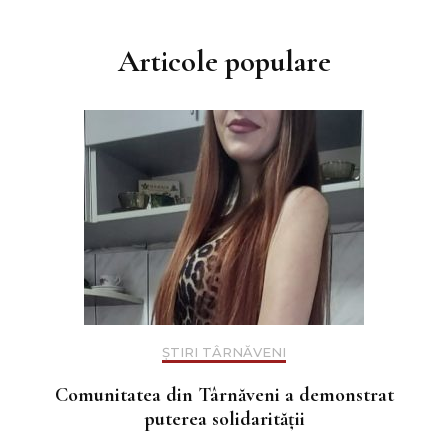
Articole populare
ȘTIRI TÂRNĂVENI
Comunitatea din Târnăveni a demonstrat
puterea solidarității