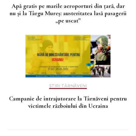
Apă gratis pe marile aeroporturi din țară, dar
nu și la Târgu Mureș: austeritatea lasă pasagerii
„pe uscat”
ȘTIRI TÂRNĂVENI
Campanie de întrajutorare la Târnăveni pentru
victimele războiului din Ucraina