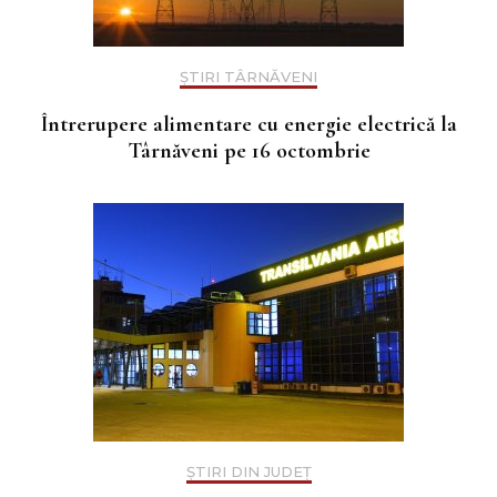
ȘTIRI TÂRNĂVENI
Întrerupere alimentare cu energie electrică la
Târnăveni pe 16 octombrie
ȘTIRI DIN JUDEȚ