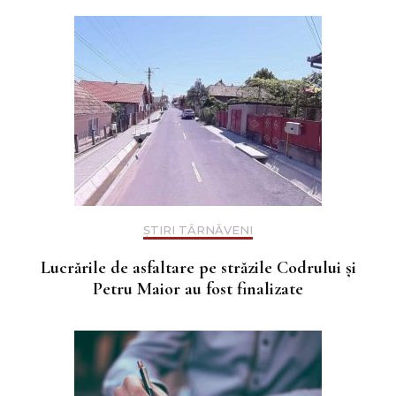
ȘTIRI TÂRNĂVENI
Lucrările de asfaltare pe străzile Codrului și
Petru Maior au fost finalizate