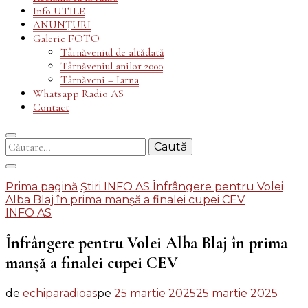
Info UTILE
ANUNȚURI
Galerie FOTO
Târnăveniul de altădată
Târnăveniul anilor 2000
Târnăveni – Iarna
Whatsapp Radio AS
Contact
Caută
după:
Prima pagină
Știri
INFO AS
Înfrângere pentru Volei
Alba Blaj în prima manșă a finalei cupei CEV
INFO AS
Înfrângere pentru Volei Alba Blaj în prima
manșă a finalei cupei CEV
de
echiparadioas
pe
25 martie 2025
25 martie 2025