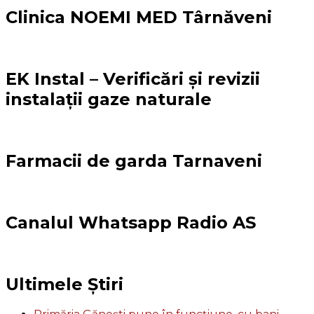
Clinica NOEMI MED Târnăveni
EK Instal – Verificări și revizii
instalații gaze naturale
Farmacii de garda Tarnaveni
Canalul Whatsapp Radio AS
Ultimele Știri