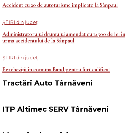
Accident cu 20 de autoturisme implicate la Sânpaul
ȘTIRI din județ
Administratorului drumului amendat cu 14500 de lei în
urma accidentului de la Sânpaul
ȘTIRI din județ
Percheziții în comuna Band pentru furt calificat
Tractări Auto Târnăveni
ITP Altimec SERV Târnăveni