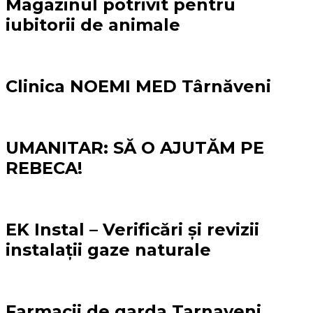
Magazinul potrivit pentru
iubitorii de animale
Clinica NOEMI MED Târnăveni
UMANITAR: SĂ O AJUTĂM PE
REBECA!
EK Instal – Verificări și revizii
instalații gaze naturale
Farmacii de garda Tarnaveni