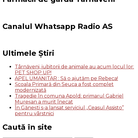
Canalul Whatsapp Radio AS
Ultimele Știri
Târnăveni, iubitorii de animale au acum locul lor:
PET SHOP UP!
APEL UMANITAR : Să o ajutăm pe Rebeca!
Școala Primară din Seuca a fost complet
modernizată
Tragedie în comuna Apold: primarul Gabriel
Mureșan a murit înecat
În Gănești s-a lansat serviciul „Ceasul Assisto”
pentru vârstnici
Caută în site