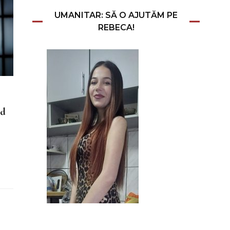
UMANITAR: SĂ O AJUTĂM PE
REBECA!
nd