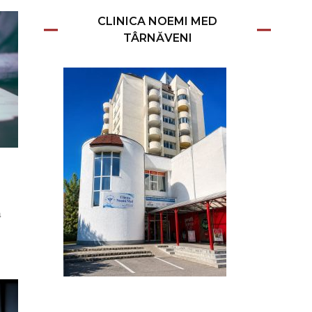
CLINICA NOEMI MED
TÂRNĂVENI
a