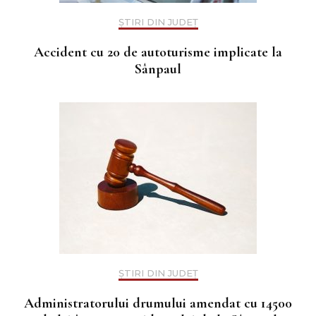
ȘTIRI DIN JUDEȚ
Accident cu 20 de autoturisme implicate la
Sânpaul
ȘTIRI DIN JUDEȚ
Administratorului drumului amendat cu 14500