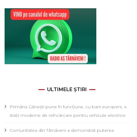
ULTIMELE ȘTIRI
Primăria Gănești pune în funcțiune, cu bani europeni, 4
stații moderne de reîncărcare pentru vehicule electrice
Comunitatea din Târnăveni a demonstrat puterea