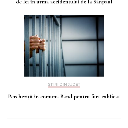
de lei în urma accidentului de la Sânpaul
ȘTIRI DIN JUDEȚ
Percheziții în comuna Band pentru furt calificat