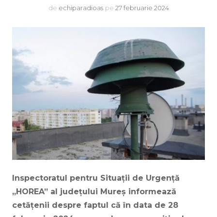
de
echiparadioas
pe
27 februarie 2024
Inspectoratul pentru Situații de Urgență
„HOREA” al județului Mureș informează
cetățenii despre faptul că în data de 28