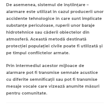
De asemenea, sistemul de înștiințare –
alarmare este utilizat în cazul producerii unor
accidente tehnologice în care sunt implicate
substanțe periculoase, ruperii unor baraje
hidrotehnice sau căderii obiectelor din
atmosferă. Această metodă destinată
protecției populației civile poate fi utilizată și
pe timpul conflictelor armate.
Prin intermediul acestor mijloace de
alarmare pot fi transmise semnale acustice
cu diferite semnificații sau pot fi transmise
mesaje vocale care vizează anumite măsuri
pentru comunitate.