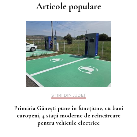
Articole populare
ȘTIRI DIN JUDEȚ
Primăria Gănești pune în funcțiune, cu bani
europeni, 4 stații moderne de reîncărcare
pentru vehicule electrice