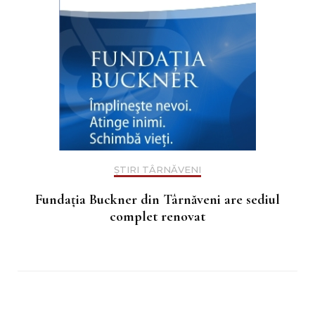
ȘTIRI TÂRNĂVENI
Fundația Buckner din Târnăveni are sediul
complet renovat