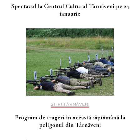
Spectacol la Centrul Cultural Târnăveni pe 24
ianuarie
ȘTIRI TÂRNĂVENI
Program de trageri în această săptămână la
poligonul din Târnăveni