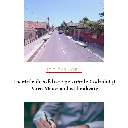
ȘTIRI TÂRNĂVENI
Lucrările de asfaltare pe străzile Codrului și
Petru Maior au fost finalizate